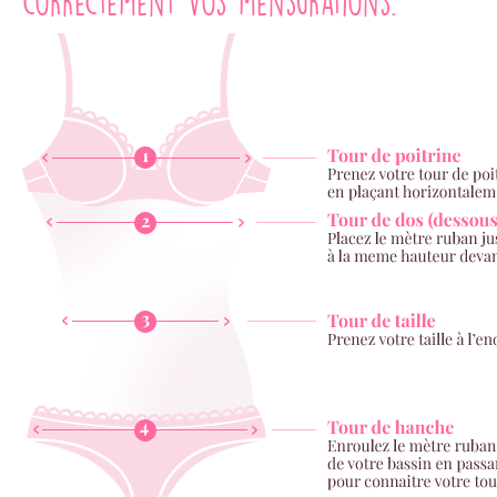
correctement vos mensurations.