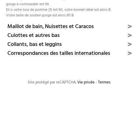
gorge à commander est 90.
Et si votre tour de poitrine (1) est 90, votre bonnet idéal est alors B.
Votre taille de soutien gorge est alors 90 B.
>
Maillot de bain, Nuisettes et Caracos
>
Culottes et autres bas
>
Collants, bas et leggins
>
Correspondances des tailles internationales
Site protégé par reCAPTCHA.
Vie privée
-
Termes