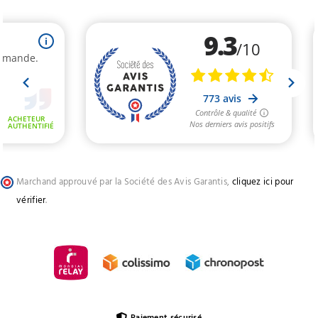
Marchand approuvé par la Société des Avis Garantis,
cliquez ici pour
vérifier
.
Paiement sécurisé