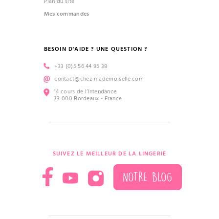
Plan du site
Mes commandes
BESOIN D'AIDE ? UNE QUESTION ?
+33 (0)5 56 44 95 38
contact@chez-mademoiselle.com
14 cours de l’Intendance
33 000 Bordeaux - France
SUIVEZ LE MEILLEUR DE LA LINGERIE
NOTRE BLOG