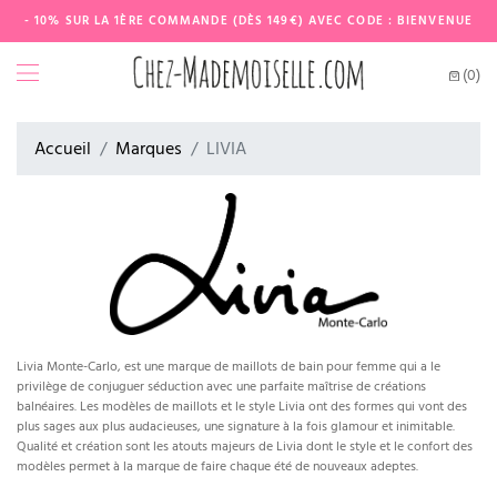
- 10% SUR LA 1ÈRE COMMANDE (DÈS 149€) AVEC CODE : BIENVENUE
(0)
Accueil
Marques
LIVIA
Livia Monte-Carlo, est une marque de maillots de bain pour femme qui a le
privilège de conjuguer séduction avec une parfaite maîtrise de créations
balnéaires. Les modèles de maillots et le style Livia ont des formes qui vont des
plus sages aux plus audacieuses, une signature à la fois glamour et inimitable.
Qualité et création sont les atouts majeurs de Livia dont le style et le confort des
modèles permet à la marque de faire chaque été de nouveaux adeptes.