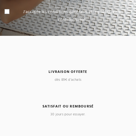
JE M'ABONNE
J'accepte les conditions générales et la politique de
confidentialité
LIVRAISON OFFERTE
dès 89€ d’achats
SATISFAIT OU REMBOURSÉ
30 jours pour essayer.