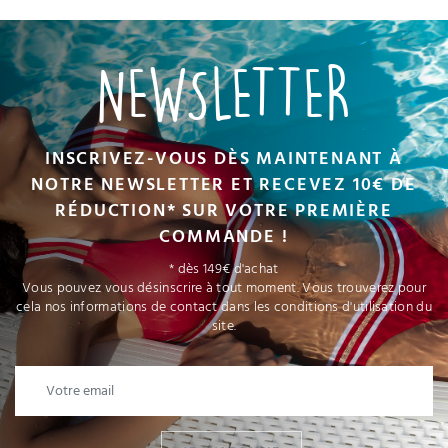
NEWSLETTER
INSCRIVEZ-VOUS DÈS MAINTENANT À
NOTRE NEWSLETTER ET RECEVEZ 10€ DE
RÉDUCTION* SUR VOTRE PREMIÈRE
COMMANDE !
* dès 149€ d'achat
Vous pouvez vous désinscrire à tout moment. Vous trouverez pour
cela nos informations de contact dans les conditions d'utilisation du
site.