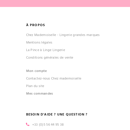
À PROPOS
Chez Mademoiselle - Lingerie grandes marques
Mentions légales
La Pince à Linge Lingerie
Conditions générales de vente
Mon compte
Contactez-nous Chez mademoiselle
Plan du site
Mes commandes
BESOIN D'AIDE ? UNE QUESTION ?
+33 (0)5 56 44 95 38