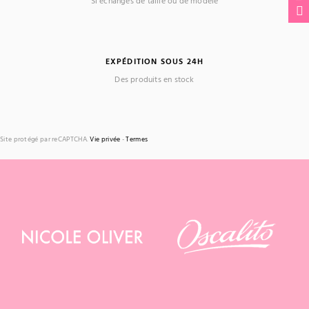
Si échanges de taille ou de modèle
EXPÉDITION SOUS 24H
Des produits en stock
Site protégé par reCAPTCHA.
Vie privée
-
Termes