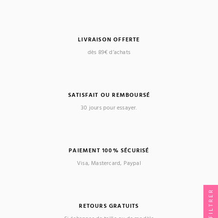
LIVRAISON OFFERTE
dès 89€ d’achats
SATISFAIT OU REMBOURSÉ
30 jours pour essayer.
PAIEMENT 100% SÉCURISÉ
Visa, Mastercard, Paypal
FILTRER
RETOURS GRATUITS