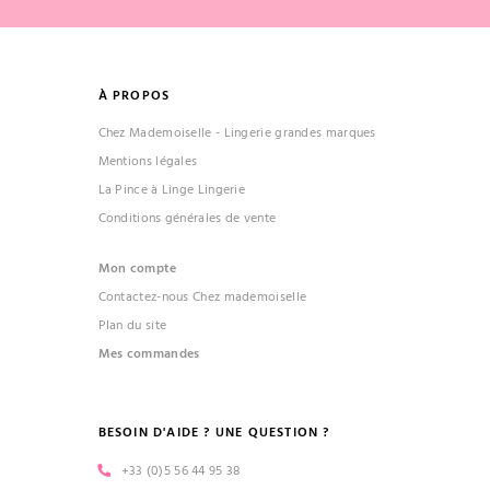
À PROPOS
Chez Mademoiselle - Lingerie grandes marques
Mentions légales
La Pince à Linge Lingerie
Conditions générales de vente
Mon compte
Contactez-nous Chez mademoiselle
Plan du site
Mes commandes
BESOIN D'AIDE ? UNE QUESTION ?
+33 (0)5 56 44 95 38