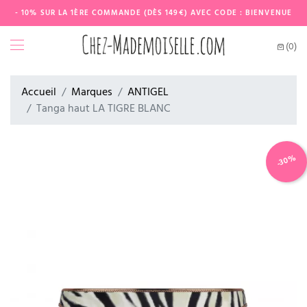
- 10% SUR LA 1ÈRE COMMANDE (DÈS 149€) AVEC CODE : BIENVENUE
(0)
Accueil
Marques
ANTIGEL
Tanga haut LA TIGRE BLANC
-30%