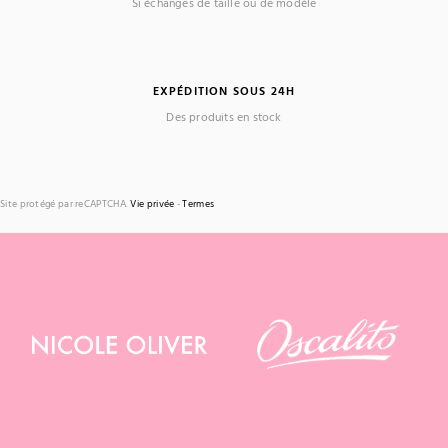
Si échanges de taille ou de modèle
EXPÉDITION SOUS 24H
Des produits en stock
Site protégé par reCAPTCHA.
Vie privée
-
Termes