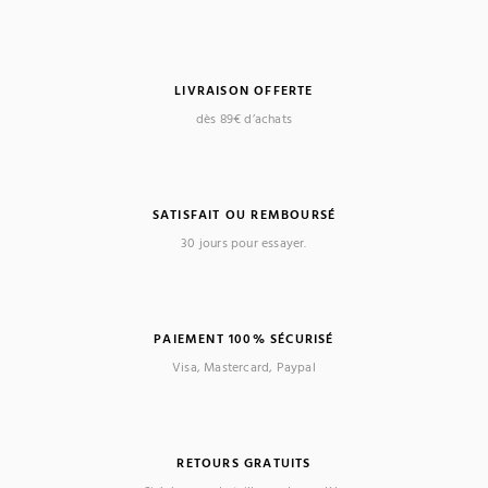
LIVRAISON OFFERTE
dès 89€ d’achats
SATISFAIT OU REMBOURSÉ
30 jours pour essayer.
PAIEMENT 100% SÉCURISÉ
Visa, Mastercard, Paypal
RETOURS GRATUITS