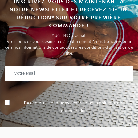
INSCRIVEZ-VOUS DÈS MAINTENANT À
NOTRE NEWSLETTER ET RECEVEZ 10€ DE
RÉDUCTION* SUR VOTRE PREMIÈRE
COMMANDE !
* dès 149€ d'achat
Vous pouvez vous désinscrire à tout moment. Vous trouverez pour
cela nos informations de contact dans les conditions d'utilisation du
site.
JE M'ABONNE
J'accepte les conditions générales et la politique de
confidentialité