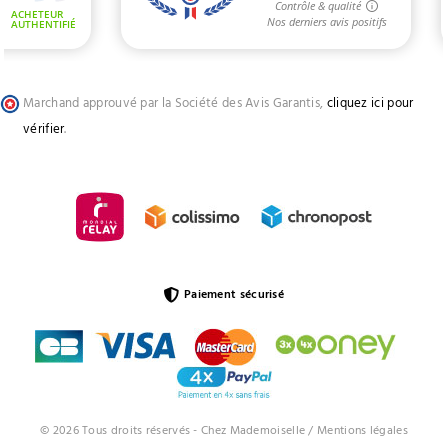
Marchand approuvé par la Société des Avis Garantis,
cliquez ici pour
vérifier
.
Paiement sécurisé
© 2026 Tous droits réservés - Chez Mademoiselle /
Mentions légales