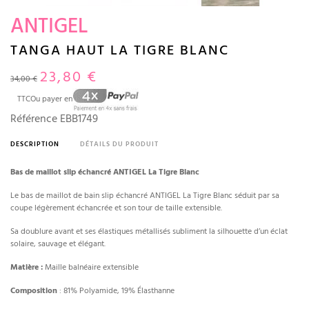
ANTIGEL
TANGA HAUT LA TIGRE BLANC
23,80 €
34,00 €
TTC
Ou payer en
Référence
EBB1749
DESCRIPTION
DÉTAILS DU PRODUIT
Bas de maillot slip échancré ANTIGEL La Tigre Blanc
Le bas de maillot de bain slip échancré ANTIGEL La Tigre Blanc séduit par sa
coupe légèrement échancrée et son tour de taille extensible.
Sa doublure avant et ses élastiques métallisés subliment la silhouette d’un éclat
solaire, sauvage et élégant.
Matière :
Maille balnéaire extensible
Composition
: 81% Polyamide, 19% Élasthanne