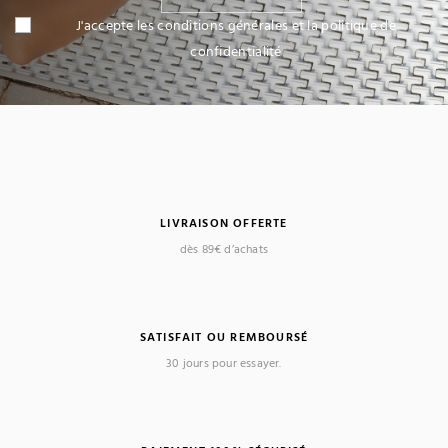
J'accepte les conditions générales et la politique de
confidentialité
LIVRAISON OFFERTE
dès 89€ d’achats
SATISFAIT OU REMBOURSÉ
30 jours pour essayer.