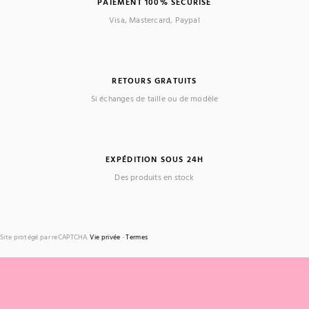
PAIEMENT 100% SÉCURISÉ
Visa, Mastercard, Paypal
RETOURS GRATUITS
Si échanges de taille ou de modèle
EXPÉDITION SOUS 24H
Des produits en stock
Site protégé par reCAPTCHA.
Vie privée
-
Termes