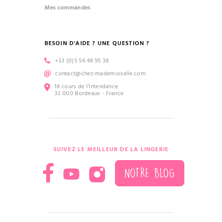
Mes commandes
BESOIN D'AIDE ? UNE QUESTION ?
+33 (0)5 56 44 95 38
contact@chez-mademoiselle.com
14 cours de l’Intendance
33 000 Bordeaux - France
SUIVEZ LE MEILLEUR DE LA LINGERIE
NOTRE BLOG