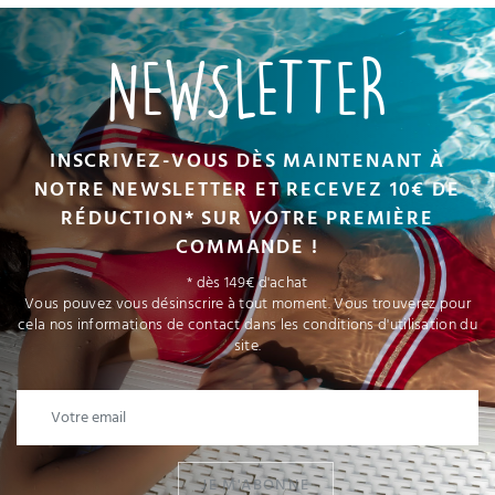
NEWSLETTER
INSCRIVEZ-VOUS DÈS MAINTENANT À
NOTRE NEWSLETTER ET RECEVEZ 10€ DE
RÉDUCTION* SUR VOTRE PREMIÈRE
COMMANDE !
* dès 149€ d'achat
Vous pouvez vous désinscrire à tout moment. Vous trouverez pour
cela nos informations de contact dans les conditions d'utilisation du
site.
JE M'ABONNE