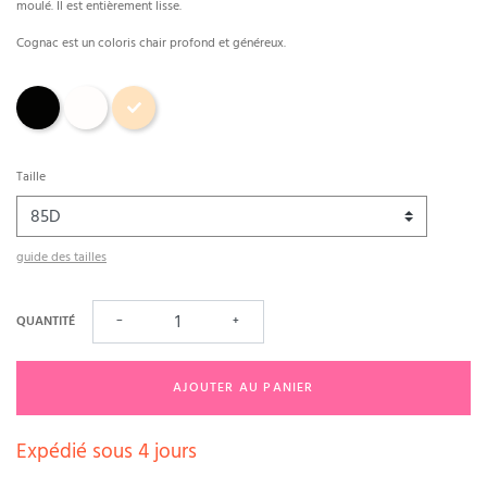
moulé. Il est entièrement lisse.
Cognac est un coloris chair profond et généreux.
Noir
Naturel
Chair Cognac
Taille
guide des tailles
QUANTITÉ
−
+
AJOUTER AU PANIER
Expédié sous 4 jours