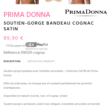
PRIMA DONNA
SOUTIEN-GORGE BANDEAU COGNAC
SATIN
89,90 €
TTC
Ou payer en
Référence
0161331-cognac
DESCRIPTION
DÉTAILS DU PRODUIT
Soutien-gorge bandeau avec bretelles amovibles - Collection SATIN de Prima
Donna
Effet seconde peau, ne marque pas et soutient parfaitement les poitrines
avantageuses.
Disponible en naturel (ivoire), noir, et Cognac (chair)
Soutien-gorge à armatures sobre mais élégant, à bretelles amovibles et bonnet