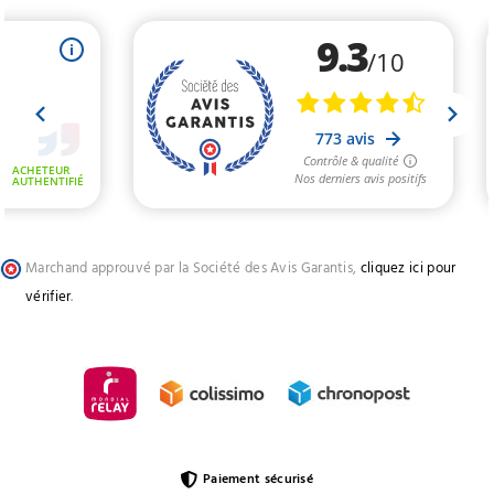
Marchand approuvé par la Société des Avis Garantis,
cliquez ici pour
vérifier
.
Paiement sécurisé