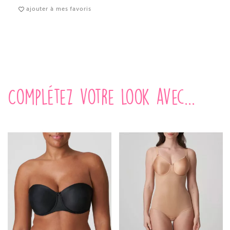
ajouter à mes favoris
Complétez votre look avec...