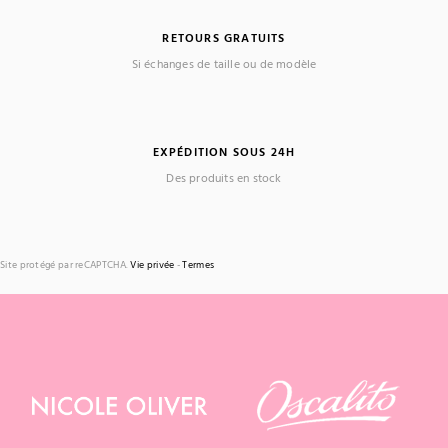
RETOURS GRATUITS
Si échanges de taille ou de modèle
EXPÉDITION SOUS 24H
Des produits en stock
Site protégé par reCAPTCHA.
Vie privée
-
Termes