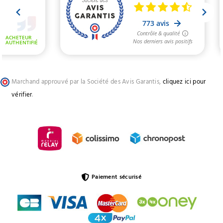
Marchand approuvé par la Société des Avis Garantis,
cliquez ici pour
vérifier
.
Paiement sécurisé