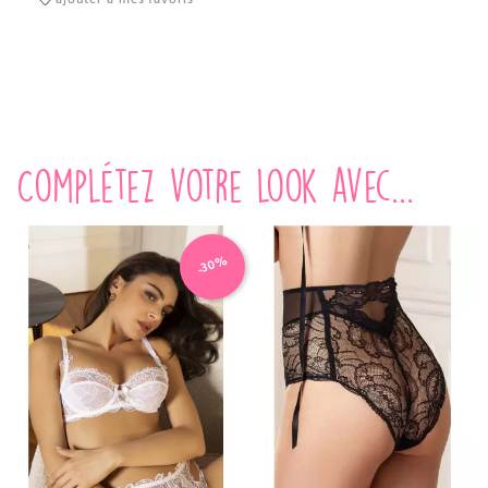
Complétez votre look avec...
-30%