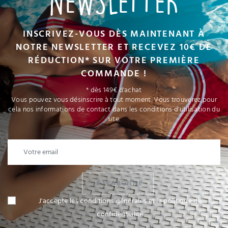
NEWSLETTER
INSCRIVEZ-VOUS DÈS MAINTENANT À
NOTRE NEWSLETTER ET RECEVEZ 10€ DE
RÉDUCTION* SUR VOTRE PREMIÈRE
COMMANDE !
* dès 149€ d'achat
Vous pouvez vous désinscrire à tout moment. Vous trouverez pour
cela nos informations de contact dans les conditions d'utilisation du
site.
JE M'ABONNE
J'accepte les conditions générales et la politique de
confidentialité