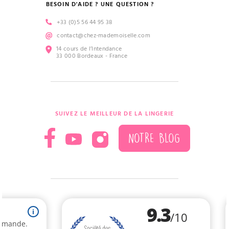
BESOIN D'AIDE ? UNE QUESTION ?
+33 (0)5 56 44 95 38
contact@chez-mademoiselle.com
14 cours de l’Intendance
33 000 Bordeaux - France
SUIVEZ LE MEILLEUR DE LA LINGERIE
NOTRE BLOG