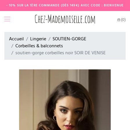
- 10% SUR LA 1ÈRE COMMANDE (DÈS 149€) AVEC CODE : BIENVENUE
(0)
Accueil
Lingerie
SOUTIEN-GORGE
Corbeilles & balconnets
soutien-gorge corbeilles noir SOIR DE VENISE