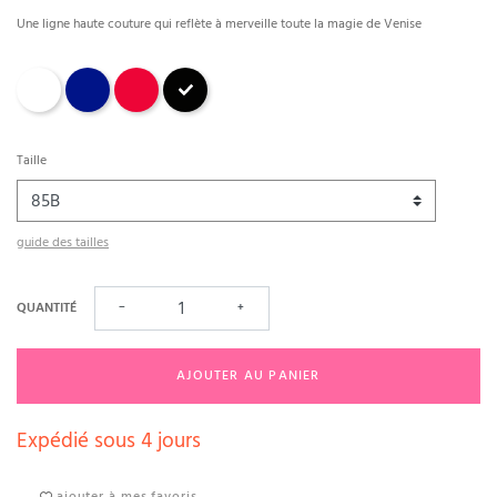
Une ligne haute couture qui reflète à merveille toute la magie de Venise
Blanc
Bleu nocturne
Rouge
Noir
Taille
guide des tailles
QUANTITÉ
−
+
AJOUTER AU PANIER
Expédié sous 4 jours
ajouter à mes favoris