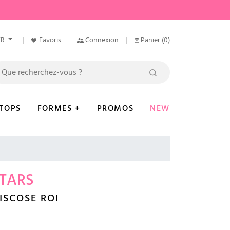
FR
Favoris
Connexion
Panier
(0)
TOPS
FORMES +
PROMOS
NEW
STARS
ISCOSE ROI