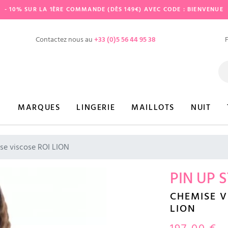
- 10% SUR LA 1ÈRE COMMANDE (DÈS 149€) AVEC CODE : BIENVENUE
Contactez nous au
+33 (0)5 56 44 95 38
MARQUES
LINGERIE
MAILLOTS
NUIT
se viscose ROI LION
PIN UP 
CHEMISE V
LION