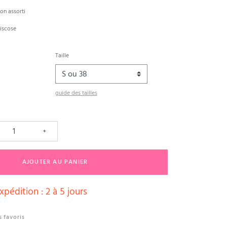
lon assorti
iscose
Taille
guide des tailles
+
AJOUTER AU PANIER
xpédition : 2 à 5 jours
 favoris