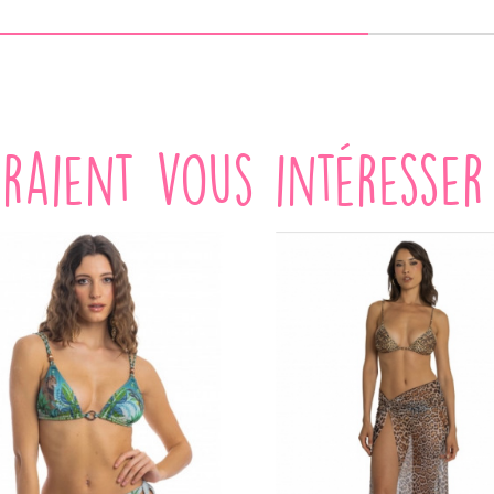
VOIR LE PRODUIT
VOIR LE PRODUIT
rraient vous intéresser