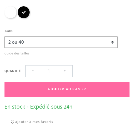
Blanc
Noir
Taille
guide des tailles
QUANTITÉ
−
+
AJOUTER AU PANIER
En stock - Expédié sous 24h
ajouter à mes favoris