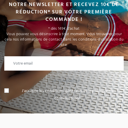
NOTRE NEWSLETTER ET RECEVEZ 10€ DE
RÉDUCTION* SUR VOTRE PREMIÈRE
COMMANDE !
* dès 149€ d'achat
Vous pouvez vous désinscrire à tout moment. Vous trouverez pour
cela nos informations de contact dans les conditions d'utilisation du
site.
JE M'ABONNE
J'accepte les conditions générales et la politique de
confidentialité