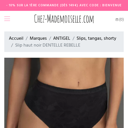
- 10% SUR LA 1ÈRE COMMANDE (DÈS 149€) AVEC CODE : BIENVENUE
(0)
Accueil
Marques
ANTIGEL
Slips, tangas, shorty
Slip haut noir DENTELLE REBELLE