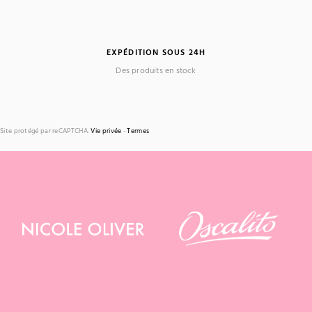
EXPÉDITION SOUS 24H
Des produits en stock
Site protégé par reCAPTCHA.
Vie privée
-
Termes