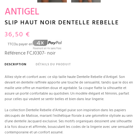
ANTIGEL
SLIP HAUT NOIR DENTELLE REBELLE
36,50 €
TTC
Ou payer en
Référence
FCJ0307- noir
DESCRIPTION
DÉTAILS DU PRODUIT
Alliez style et confort avec ce slip taille haute Dentelle Rebelle d’Antigel. Son
devant en dentelle raffinée apporte une touche de sensualité, tandis que le dos en
maille unie offre un maintien doux et agréable. Sa coupe flatte la silhouette et
assure un porté confortable au quotidien. Un modèle élégant et féminin, parfait
pour celles qui veulent se sentir belles et bien dans leur lingerie.
La collection Dentelle Rebelle d’Antigel puise son inspiration dans les papiers
découpés de Matisse, mariant l’esthétique florale à une géométrie stylisée au sein
d’une dentelle Jacquard exclusive. Ses motifs organiques dessinent une silhouette
à la fois douce et affirmée, bousculant les codes de la lingerie avec une sensualité
contemporaine et un confort assumé.