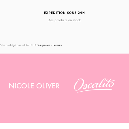
EXPÉDITION SOUS 24H
Des produits en stock
Site protégé par reCAPTCHA.
Vie privée
-
Termes