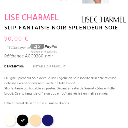
LISE CHARMEL
SLIP FANTAISIE NOIR SPLENDEUR SOIE
90,00 €
TTC
Ou payer en
Référence
ACC0280-noir
DESCRIPTION
DÉTAILS DU PRODUIT
La ligne Splendeur Soie dévoile une lingerie en Soie inédite d'un chic et d’une
richesse exceptionnels recouverte de tulle brodé.
Slip fantaisie confortable au porter. Devant en satin de Soie et côtés en tulle
brodé. Ce slip fantaisie offre un dos emboîtant réalisé en maille satinée.
Délicat nœud de satin situé au milieu du dos.
Ecru
Noir
Aurore (sable)
Marine