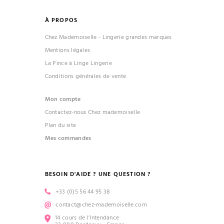
À PROPOS
Chez Mademoiselle - Lingerie grandes marques
Mentions légales
La Pince à Linge Lingerie
Conditions générales de vente
Mon compte
Contactez-nous Chez mademoiselle
Plan du site
Mes commandes
BESOIN D'AIDE ? UNE QUESTION ?
+33 (0)5 56 44 95 38
contact@chez-mademoiselle.com
14 cours de l’Intendance