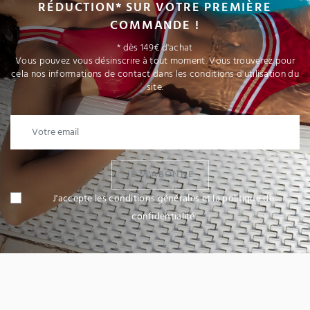
RÉDUCTION* SUR VOTRE PREMIÈRE
COMMANDE !
* dès 149€ d'achat
Vous pouvez vous désinscrire à tout moment. Vous trouverez pour
cela nos informations de contact dans les conditions d'utilisation du
site.
JE M'ABONNE
J'accepte les conditions générales et la politique de
confidentialité