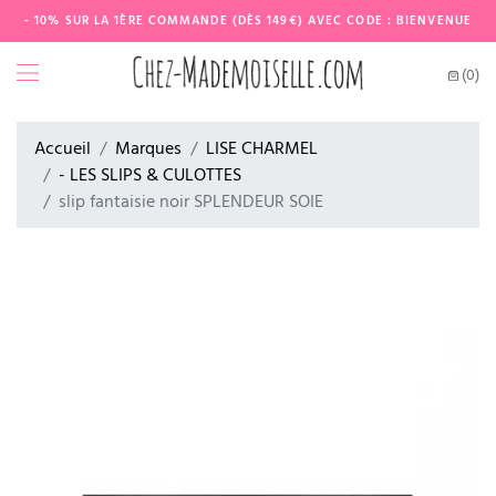
- 10% SUR LA 1ÈRE COMMANDE (DÈS 149€) AVEC CODE : BIENVENUE
(0)
Accueil
Marques
LISE CHARMEL
- LES SLIPS & CULOTTES
slip fantaisie noir SPLENDEUR SOIE