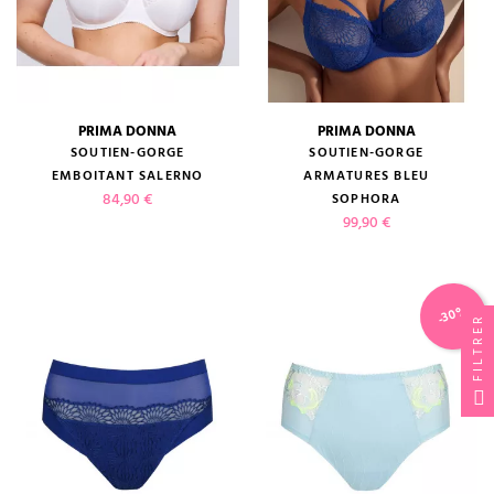
PRIMA DONNA
PRIMA DONNA
SOUTIEN-GORGE
SOUTIEN-GORGE
EMBOITANT SALERNO
ARMATURES BLEU
Prix
84,90 €
SOPHORA
Prix
99,90 €
-30%
FILTRER