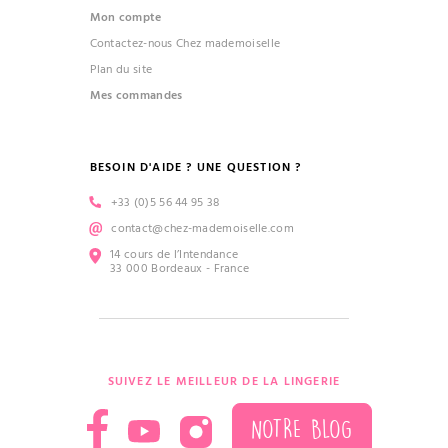
Mon compte
Contactez-nous Chez mademoiselle
Plan du site
Mes commandes
BESOIN D'AIDE ? UNE QUESTION ?
+33 (0)5 56 44 95 38
contact@chez-mademoiselle.com
14 cours de l’Intendance
33 000 Bordeaux - France
SUIVEZ LE MEILLEUR DE LA LINGERIE
NOTRE BLOG