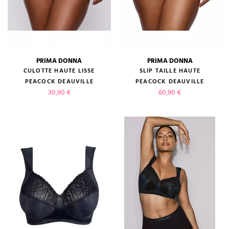
PRIMA DONNA
PRIMA DONNA
CULOTTE HAUTE LISSE
SLIP TAILLE HAUTE
PEACOCK DEAUVILLE
PEACOCK DEAUVILLE
Prix
Prix
30,90 €
60,90 €