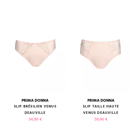
PRIMA DONNA
PRIMA DONNA
SLIP BRÉSILIEN VENUS
SLIP TAILLE HAUTE
DEAUVILLE
VENUS DEAUVILLE
Prix
Prix
54,90 €
59,90 €