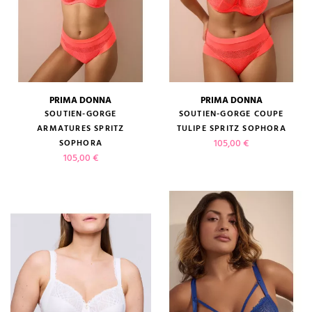
PRIMA DONNA
PRIMA DONNA
SOUTIEN-GORGE
SOUTIEN-GORGE COUPE
ARMATURES SPRITZ
TULIPE SPRITZ SOPHORA
Prix
105,00 €
SOPHORA
Prix
105,00 €