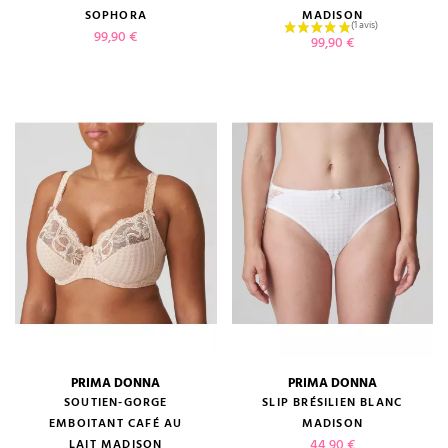
SOPHORA
MADISON
Prix
99,90 €
Prix
99,90 €
PRIMA DONNA
PRIMA DONNA
SOUTIEN-GORGE
SLIP BRÉSILIEN BLANC
EMBOITANT CAFÉ AU
MADISON
Prix
44,90 €
LAIT MADISON