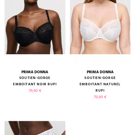
PRIMA DONNA
PRIMA DONNA
SOUTIEN-GORGE
SOUTIEN-GORGE
EMBOITANT NOIR RUPI
EMBOITANT NATUREL
Prix
79,90 €
RUPI
Prix
79,90 €