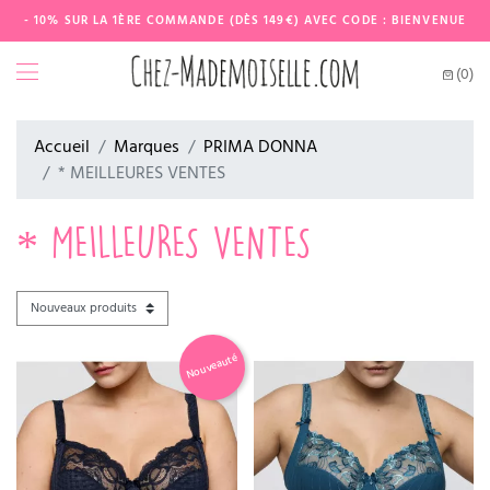
- 10% SUR LA 1ÈRE COMMANDE (DÈS 149€) AVEC CODE : BIENVENUE
(0)
Accueil
Marques
PRIMA DONNA
* MEILLEURES VENTES
* MEILLEURES VENTES
Nouveauté