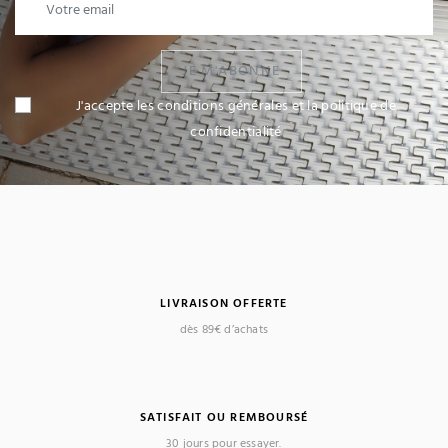
JE M'ABONNE
J'accepte les conditions générales et la politique de
confidentialité
LIVRAISON OFFERTE
dès 89€ d’achats
SATISFAIT OU REMBOURSÉ
30 jours pour essayer.