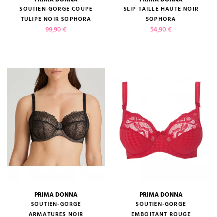
SOUTIEN-GORGE COUPE
SLIP TAILLE HAUTE NOIR
TULIPE NOIR SOPHORA
SOPHORA
Prix
Prix
99,90 €
54,90 €
PRIMA DONNA
PRIMA DONNA
SOUTIEN-GORGE
SOUTIEN-GORGE
ARMATURES NOIR
EMBOITANT ROUGE