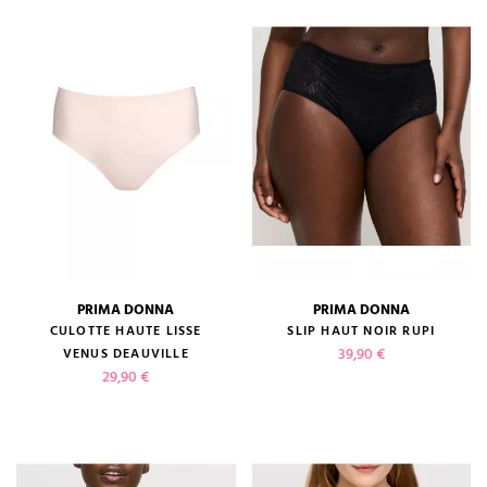
PRIMA DONNA
PRIMA DONNA
CULOTTE HAUTE LISSE
SLIP HAUT NOIR RUPI
Prix
39,90 €
VENUS DEAUVILLE
Prix
29,90 €