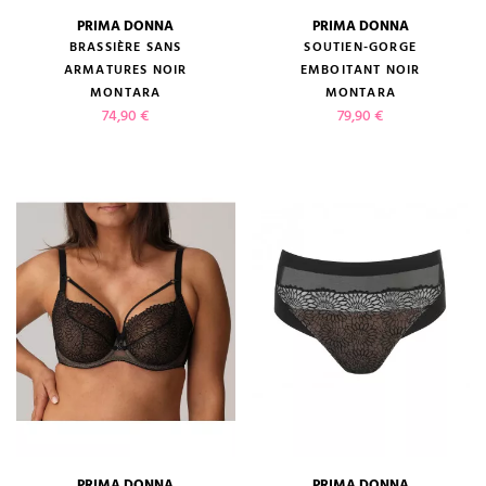
PRIMA DONNA
PRIMA DONNA
BRASSIÈRE SANS
SOUTIEN-GORGE
ARMATURES NOIR
EMBOITANT NOIR
MONTARA
MONTARA
Prix
Prix
74,90 €
79,90 €
PRIMA DONNA
PRIMA DONNA