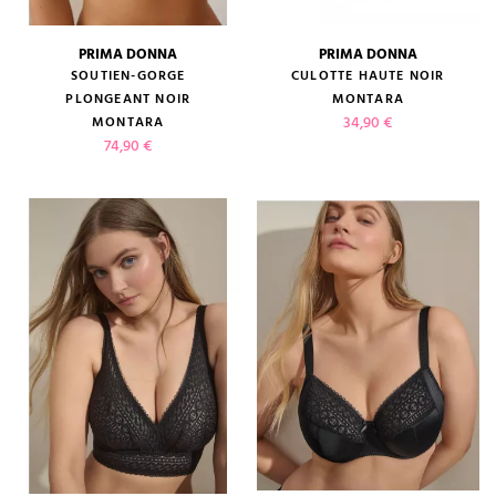
PRIMA DONNA
PRIMA DONNA
SOUTIEN-GORGE
CULOTTE HAUTE NOIR
PLONGEANT NOIR
MONTARA
Prix
34,90 €
MONTARA
Prix
74,90 €