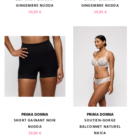
GINGEMBRE NUDDA
GINGEMBRE NUDDA
Prix
Prix
39,90 €
39,90 €
PRIMA DONNA
PRIMA DONNA
SHORT GAINANT NOIR
SOUTIEN-GORGE
NUDDA
BALCONNET NATUREL
Prix
39,90 €
NAICA