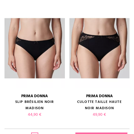
PRIMA DONNA
PRIMA DONNA
SLIP BRÉSILIEN NOIR
CULOTTE TAILLE HAUTE
MADISON
NOIR MADISON
Prix
Prix
44,90 €
49,90 €