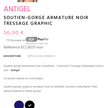
ANTIGEL
SOUTIEN-GORGE ARMATURE NOIR
TRESSAGE GRAPHIC
56,00 €
TTC
Ou payer en
Référence
ECC6037-noir
DESCRIPTION
DÉTAILS DU PRODUIT
Soutien-gorge emboitant avec armatures - Collection Tressage Graphique coloris
noir -
Antigel
Un porter naturel et confortable.
Soutien-gorge souple à armature tout en dentelle, bonnets emboîtants. Petit
nœud fantaisie à l'entre-gorge
Blanc
Marine
Noir