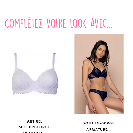
Complétez votre look avec...
ANTIGEL
SOUTIEN-GORGE
SOUTIEN-GORGE
ARMATURE...