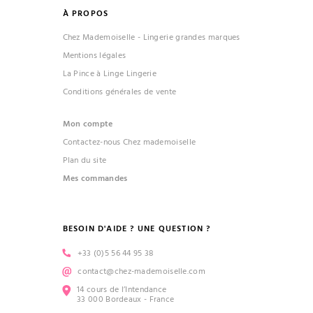
À PROPOS
Chez Mademoiselle - Lingerie grandes marques
Mentions légales
La Pince à Linge Lingerie
Conditions générales de vente
Mon compte
Contactez-nous Chez mademoiselle
Plan du site
Mes commandes
BESOIN D'AIDE ? UNE QUESTION ?
+33 (0)5 56 44 95 38
contact@chez-mademoiselle.com
14 cours de l’Intendance
33 000 Bordeaux - France