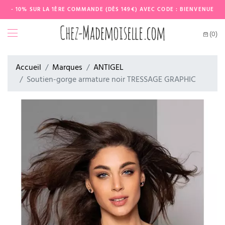
- 10% SUR LA 1ÈRE COMMANDE (DÈS 149€) AVEC CODE : BIENVENUE
(0)
Accueil
Marques
ANTIGEL
Soutien-gorge armature noir TRESSAGE GRAPHIC