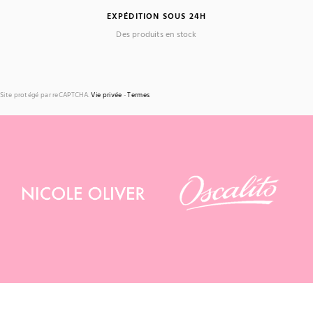
EXPÉDITION SOUS 24H
Des produits en stock
Site protégé par reCAPTCHA.
Vie privée
-
Termes