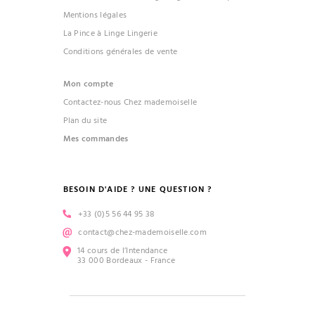
Mentions légales
La Pince à Linge Lingerie
Conditions générales de vente
Mon compte
Contactez-nous Chez mademoiselle
Plan du site
Mes commandes
BESOIN D'AIDE ? UNE QUESTION ?
+33 (0)5 56 44 95 38
contact@chez-mademoiselle.com
14 cours de l’Intendance
33 000 Bordeaux - France