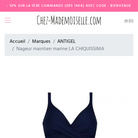
- 10% SUR LA 1ÈRE COMMANDE (DÈS 149€) AVEC CODE : BIENVENUE
(0)
Accueil
Marques
ANTIGEL
Nageur maintien marine LA CHIQUISSIMA