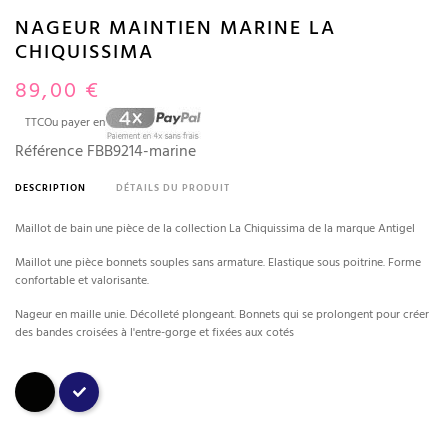
NAGEUR MAINTIEN MARINE LA
CHIQUISSIMA
89,00 €
TTC
Ou payer en
Référence
FBB9214-marine
DESCRIPTION
DÉTAILS DU PRODUIT
Maillot de bain une pièce de la collection La Chiquissima de la marque Antigel
Maillot une pièce bonnets souples sans armature. Elastique sous poitrine. Forme
confortable et valorisante.
Nageur en maille unie. Décolleté plongeant. Bonnets qui se prolongent pour créer
des bandes croisées à l'entre-gorge et fixées aux cotés
Noir
Marine