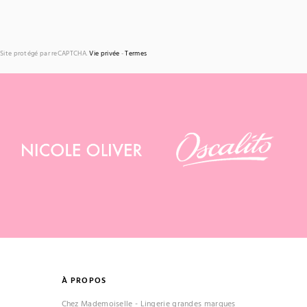
Site protégé par reCAPTCHA.
Vie privée
-
Termes
À PROPOS
Chez Mademoiselle - Lingerie grandes marques