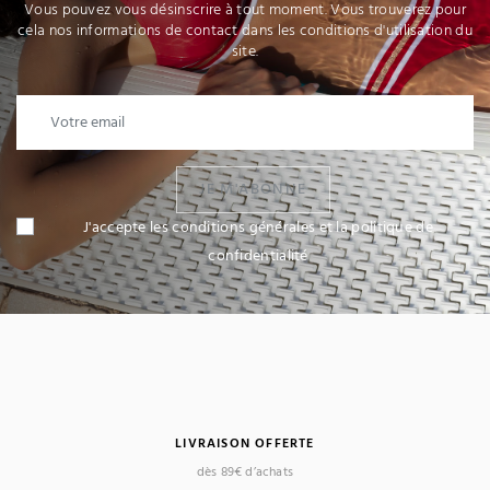
Vous pouvez vous désinscrire à tout moment. Vous trouverez pour
cela nos informations de contact dans les conditions d'utilisation du
site.
JE M'ABONNE
J'accepte les conditions générales et la politique de
confidentialité
LIVRAISON OFFERTE
dès 89€ d’achats