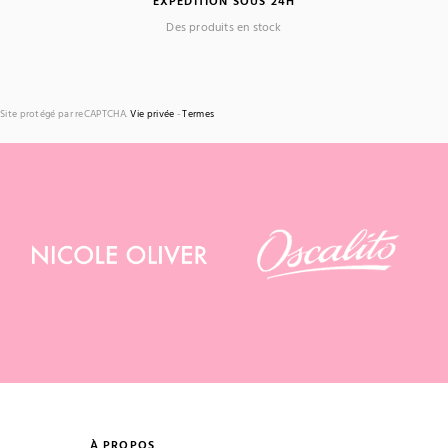
EXPÉDITION SOUS 24H
Des produits en stock
Site protégé par reCAPTCHA.
Vie privée
-
Termes
À PROPOS