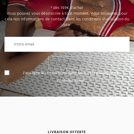
* dès 149€ d'achat
Vous pouvez vous désinscrire à tout moment. Vous trouverez pour
cela nos informations de contact dans les conditions d'utilisation du
site.
JE M'ABONNE
J'accepte les conditions générales et la politique de
confidentialité
LIVRAISON OFFERTE