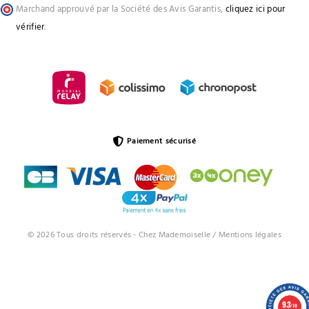
Marchand approuvé par la Société des Avis Garantis,
cliquez ici pour
vérifier
.
Paiement sécurisé
© 2026 Tous droits réservés - Chez Mademoiselle /
Mentions légales
9.3
/10