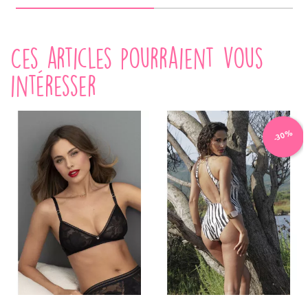
Ces articles pourraient vous
intéresser
-30%