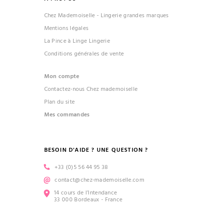
Chez Mademoiselle - Lingerie grandes marques
Mentions légales
La Pince à Linge Lingerie
Conditions générales de vente
Mon compte
Contactez-nous Chez mademoiselle
Plan du site
Mes commandes
BESOIN D'AIDE ? UNE QUESTION ?
+33 (0)5 56 44 95 38
contact@chez-mademoiselle.com
14 cours de l’Intendance
33 000 Bordeaux - France