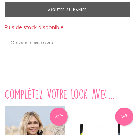
AJOUTER AU PANIER
Plus de stock disponible
ajouter à mes favoris
Complétez votre look avec...
-30%
-30%