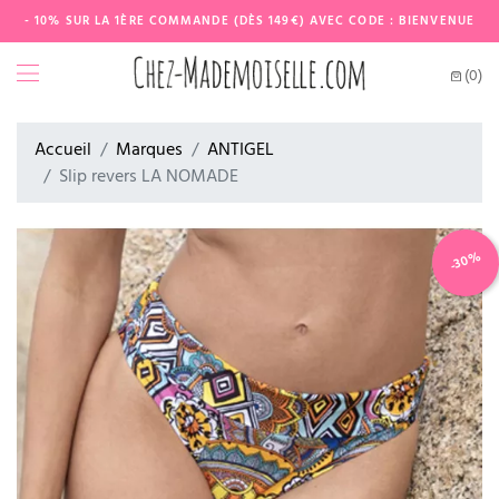
- 10% SUR LA 1ÈRE COMMANDE (DÈS 149€) AVEC CODE : BIENVENUE
(0)
Accueil
Marques
ANTIGEL
Slip revers LA NOMADE
-30%