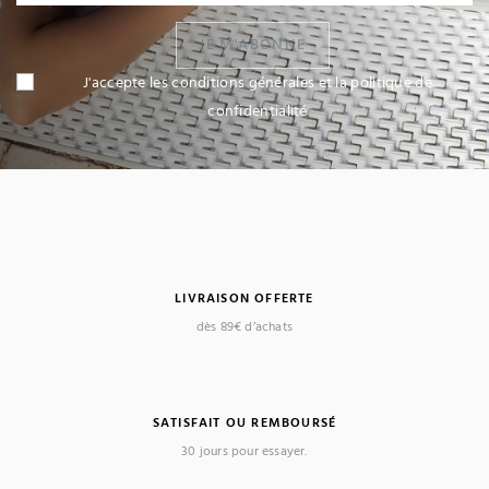
JE M'ABONNE
J'accepte les conditions générales et la politique de
confidentialité
LIVRAISON OFFERTE
dès 89€ d’achats
SATISFAIT OU REMBOURSÉ
30 jours pour essayer.