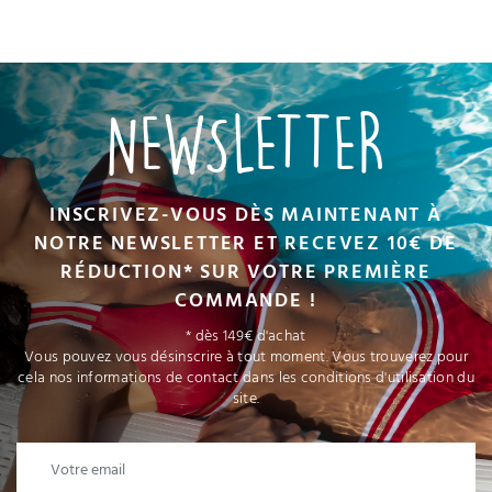
NEWSLETTER
INSCRIVEZ-VOUS DÈS MAINTENANT À
NOTRE NEWSLETTER ET RECEVEZ 10€ DE
RÉDUCTION* SUR VOTRE PREMIÈRE
COMMANDE !
* dès 149€ d'achat
Vous pouvez vous désinscrire à tout moment. Vous trouverez pour
cela nos informations de contact dans les conditions d'utilisation du
site.