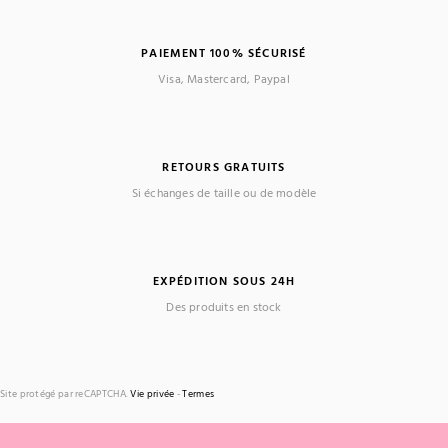
PAIEMENT 100% SÉCURISÉ
Visa, Mastercard, Paypal
RETOURS GRATUITS
Si échanges de taille ou de modèle
EXPÉDITION SOUS 24H
Des produits en stock
Site protégé par reCAPTCHA.
Vie privée
-
Termes