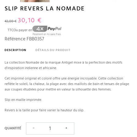
SLIP REVERS LA NOMADE
30,10 €
43,00 €
TTC
Ou payer en
Référence
FBB0357
DESCRIPTION
DÉTAILS DU PRODUIT
La collection Nomade de la marque Antigel mixe à la perfection des motifs
d'inspiration indienne et africaine.
Cet imprimé original et coloré offre une énergie incroyable. Cette collection
reflète le soleil, la chaleur, la plage avec des maillots de bain et tenues de plage
aux coupes étudiées pour mettre en valeur la silhouette des femmes.
Slip en maille imprimée.
Revers à la taille pour faire varier la hauteur du slip.
QUANTITÉ
−
+