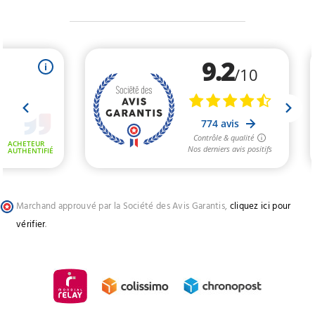
Marchand approuvé par la Société des Avis Garantis,
cliquez ici pour
vérifier
.