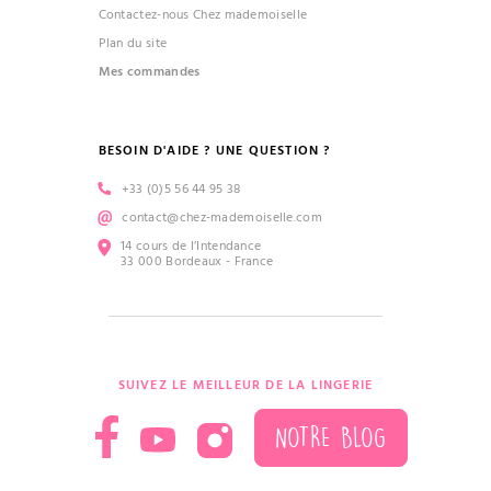
Contactez-nous Chez mademoiselle
Plan du site
Mes commandes
BESOIN D'AIDE ? UNE QUESTION ?
+33 (0)5 56 44 95 38
contact@chez-mademoiselle.com
14 cours de l’Intendance
33 000 Bordeaux - France
SUIVEZ LE MEILLEUR DE LA LINGERIE
NOTRE BLOG