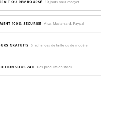
ISFAIT OU REMBOURSÉ
30 jours pour essayer.
EMENT 100% SÉCURISÉ
Visa, Mastercard, Paypal
OURS GRATUITS
Si échanges de taille ou de modèle
ÉDITION SOUS 24H
Des produits en stock