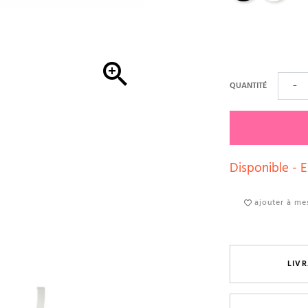

QUANTITÉ
−
Disponible - E
ajouter à mes
LIVR