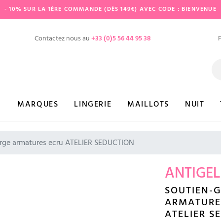
- 10% SUR LA 1ÈRE COMMANDE (DÈS 149€) AVEC CODE : BIENVENUE
Contactez nous au
+33 (0)5 56 44 95 38
MARQUES
LINGERIE
MAILLOTS
NUIT
rge armatures ecru ATELIER SEDUCTION
ANTIGEL
SOUTIEN-
ARMATURE
ATELIER S