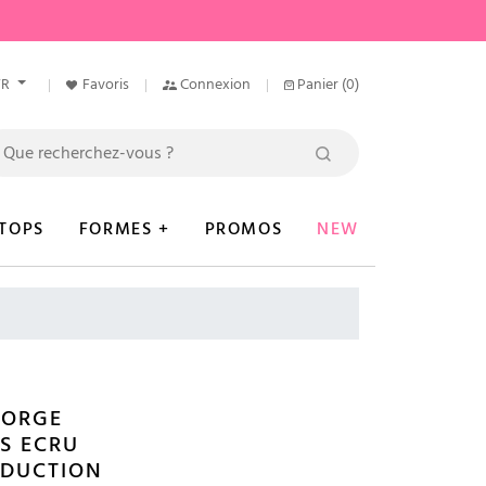
FR
Favoris
Connexion
Panier
(0)
TOPS
FORMES +
PROMOS
NEW
GORGE
S ECRU
EDUCTION