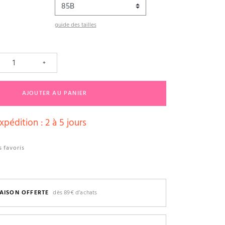
guide des tailles
+
AJOUTER AU PANIER
xpédition : 2 à 5 jours
 favoris
AISON OFFERTE
dès 89€ d’achats