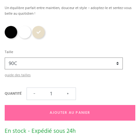
Un équilibre parfait entre maintien, douceur et style – adoptez-le et sentez-vous
belle au quotidien !
Noir
Blanc
Sable
Taille
guide des tailles
QUANTITÉ
−
+
AJOUTER AU PANIER
En stock - Expédié sous 24h