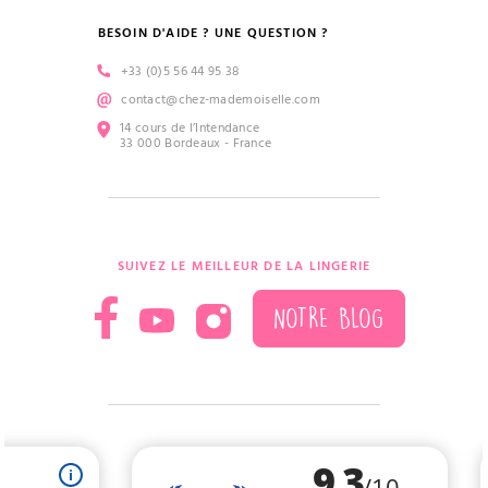
BESOIN D'AIDE ? UNE QUESTION ?
+33 (0)5 56 44 95 38
contact@chez-mademoiselle.com
14 cours de l’Intendance
33 000 Bordeaux - France
SUIVEZ LE MEILLEUR DE LA LINGERIE
NOTRE BLOG