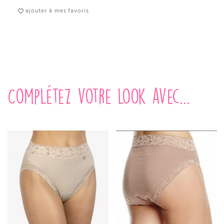
ajouter à mes favoris
Complétez votre look avec...