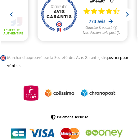
Marchand approuvé par la Société des Avis Garantis,
cliquez ici pour
vérifier
.
Paiement sécurisé