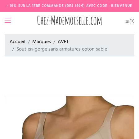
- 10% SUR LA 1ÈRE COMMANDE (DÈS 149€) AVEC CODE : BIENVENUE
(0)
Accueil
Marques
AVET
Soutien-gorge sans armatures coton sable