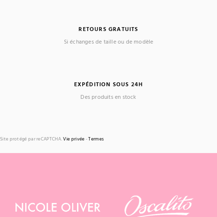
RETOURS GRATUITS
Si échanges de taille ou de modèle
EXPÉDITION SOUS 24H
Des produits en stock
Site protégé par reCAPTCHA.
Vie privée
-
Termes