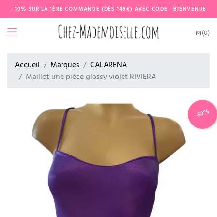
- 10% SUR LA 1ÈRE COMMANDE (DÈS 149€) AVEC CODE : BIENVENUE
(0)
Accueil
Marques
CALARENA
Maillot une pièce glossy violet RIVIERA
-50%