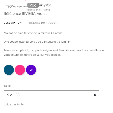
TTC
Ou payer en
Référence
RIVIERA-violet
DESCRIPTION
DÉTAILS DU PRODUIT
Maillot de bain fétiche de la marque Calarena
Une coupe juste-au-corps de danseuse ultra féminin
Toute en simplicité, il apporte élégance et féminité avec ses fines bretelles qui
vous assure de mettre en valeur vos épaules.
bleu canard
fuchsia
Violet
Taille
guide des tailles