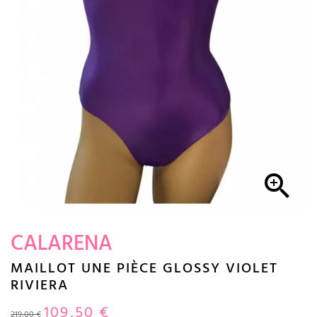

CALARENA
MAILLOT UNE PIÈCE GLOSSY VIOLET
RIVIERA
109,50 €
219,00 €