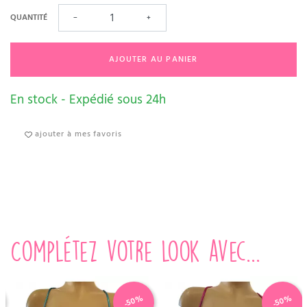
QUANTITÉ
−
+
AJOUTER AU PANIER
En stock - Expédié sous 24h
ajouter à mes favoris
Complétez votre look avec...
-50%
-50%