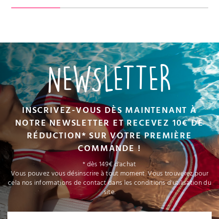
NEWSLETTER
INSCRIVEZ-VOUS DÈS MAINTENANT À
NOTRE NEWSLETTER ET RECEVEZ 10€ DE
RÉDUCTION* SUR VOTRE PREMIÈRE
COMMANDE !
* dès 149€ d'achat
Vous pouvez vous désinscrire à tout moment. Vous trouverez pour
cela nos informations de contact dans les conditions d'utilisation du
site.