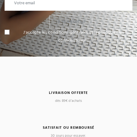
JE M'ABONNE
J'accepte les conditions générales et la politique de
confidentialité
LIVRAISON OFFERTE
dès 89€ d’achats
SATISFAIT OU REMBOURSÉ
30 jours pour essayer.