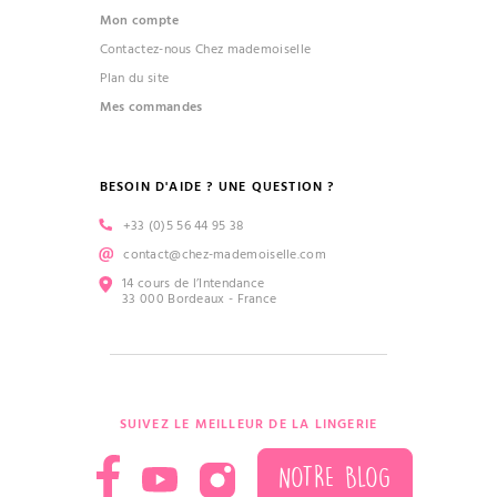
Mon compte
Contactez-nous Chez mademoiselle
Plan du site
Mes commandes
BESOIN D'AIDE ? UNE QUESTION ?
+33 (0)5 56 44 95 38
contact@chez-mademoiselle.com
14 cours de l’Intendance
33 000 Bordeaux - France
SUIVEZ LE MEILLEUR DE LA LINGERIE
NOTRE BLOG