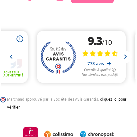
Marchand approuvé par la Société des Avis Garantis,
cliquez ici pour
vérifier
.