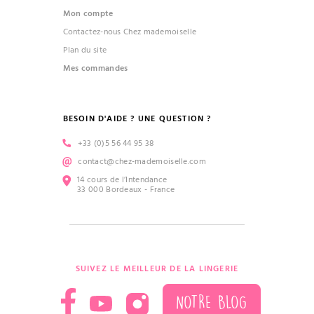
Mon compte
Contactez-nous Chez mademoiselle
Plan du site
Mes commandes
BESOIN D'AIDE ? UNE QUESTION ?
+33 (0)5 56 44 95 38
contact@chez-mademoiselle.com
14 cours de l’Intendance
33 000 Bordeaux - France
SUIVEZ LE MEILLEUR DE LA LINGERIE
NOTRE BLOG