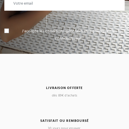
JE M'ABONNE
J'accepte les conditions générales et la politique de
confidentialité
LIVRAISON OFFERTE
dès 89€ d’achats
SATISFAIT OU REMBOURSÉ
30 jours pour essayer.