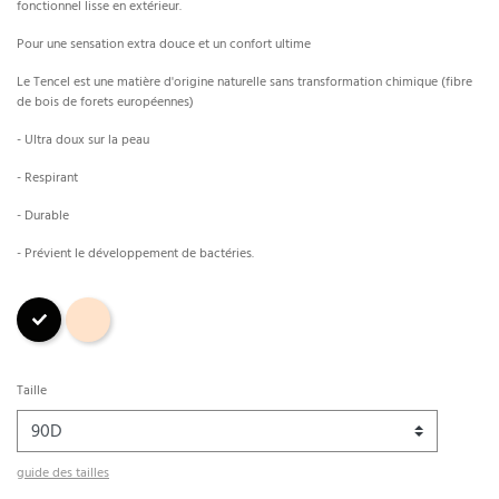
fonctionnel lisse en extérieur.
Pour une sensation extra douce et un confort ultime
Le Tencel est une matière d'origine naturelle sans transformation chimique (fibre
de bois de forets européennes)
- Ultra doux sur la peau
- Respirant
- Durable
- Prévient le développement de bactéries.
Noir
BLUSH
Taille
guide des tailles