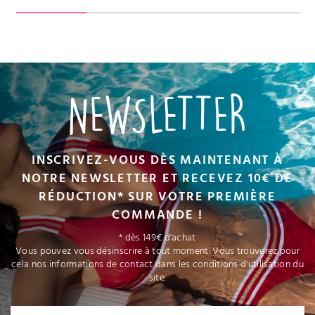
NEWSLETTER
INSCRIVEZ-VOUS DÈS MAINTENANT À
NOTRE NEWSLETTER ET RECEVEZ 10€ DE
RÉDUCTION* SUR VOTRE PREMIÈRE
COMMANDE !
* dès 149€ d'achat
Vous pouvez vous désinscrire à tout moment. Vous trouverez pour
cela nos informations de contact dans les conditions d'utilisation du
site.