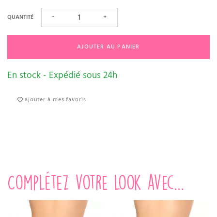
QUANTITÉ
−
+
AJOUTER AU PANIER
En stock - Expédié sous 24h
ajouter à mes favoris
Complétez votre look avec...