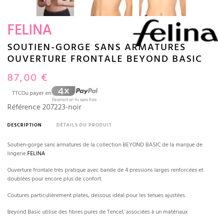
FELINA
SOUTIEN-GORGE SANS ARMATURES
OUVERTURE FRONTALE BEYOND BASIC
87,00 €
TTC
Ou payer en
Référence
207223-noir
DESCRIPTION
DÉTAILS DU PRODUIT
Soutien-gorge sans armatures de la collection BEYOND BASIC de la marque de
lingerie
FELINA
Ouverture frontale très pratique avec bande de 4 pressions larges renforcées et
doublées pour encore plus de confort.
Coutures particulièrement plates, dessous idéal pour les tenues ajustées.
Beyond Basic utilise des fibres pures de Tencel, associées à un matériaux