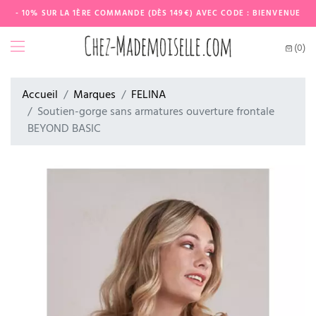
- 10% SUR LA 1ÈRE COMMANDE (DÈS 149€) AVEC CODE : BIENVENUE
(0)
Accueil
Marques
FELINA
Soutien-gorge sans armatures ouverture frontale
BEYOND BASIC