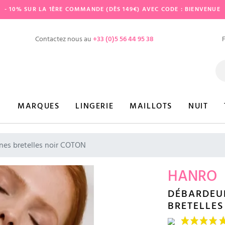
- 10% SUR LA 1ÈRE COMMANDE (DÈS 149€) AVEC CODE : BIENVENUE
Contactez nous au
+33 (0)5 56 44 95 38
MARQUES
LINGERIE
MAILLOTS
NUIT
nes bretelles noir COTON
HANRO
DÉBARDEUR
BRETELLES