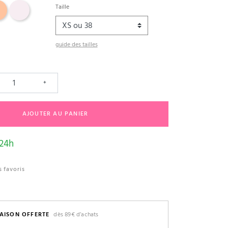
Rose Pâle
Taille
guide des tailles
+
AJOUTER AU PANIER
 24h
 favoris
AISON OFFERTE
dès 89€ d’achats