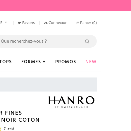
FR
Favoris
Connexion
Panier
(0)
TOPS
FORMES +
PROMOS
NEW
 FINES
 NOIR COTON