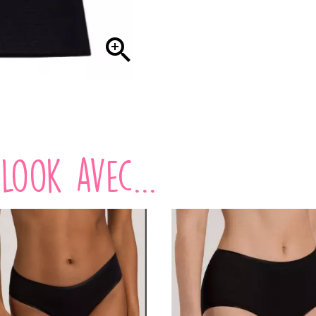

look avec...