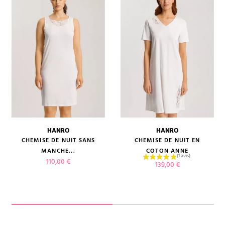
HANRO
HANRO
CHEMISE DE NUIT SANS
CHEMISE DE NUIT EN
MANCHE...
COTON ANNE
Prix
110,00 €
Prix
139,00 €