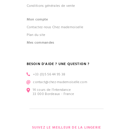
Conditions générales de vente
Mon compte
Contactez-nous Chez mademoiselle
Plan du site
Mes commandes
BESOIN D'AIDE ? UNE QUESTION ?
+33 (0)5 56 44 95 38
contact@chez-mademoiselle.com
14 cours de l’Intendance
33 000 Bordeaux - France
SUIVEZ LE MEILLEUR DE LA LINGERIE