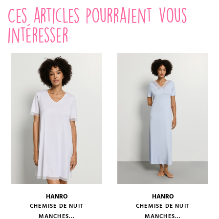
Ces articles pourraient vous
intéresser
HANRO
HANRO
CHEMISE DE NUIT
CHEMISE DE NUIT
MANCHES...
MANCHES...