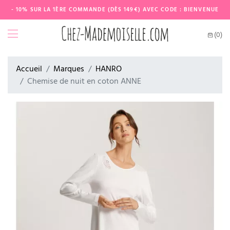
- 10% SUR LA 1ÈRE COMMANDE (DÈS 149€) AVEC CODE : BIENVENUE
(0)
Accueil
Marques
HANRO
Chemise de nuit en coton ANNE