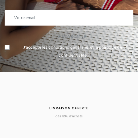
JE M'ABONNE
J'accepte les conditions générales et la politique de
confidentialité
LIVRAISON OFFERTE
dès 89€ d’achats