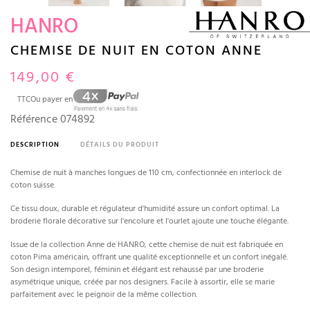
HANRO
CHEMISE DE NUIT EN COTON ANNE
149,00 €
TTC
Ou payer en
Référence
074892
DESCRIPTION
DÉTAILS DU PRODUIT
Chemise de nuit à manches longues de 110 cm, confectionnée en interlock de
coton suisse.
Ce tissu doux, durable et régulateur d'humidité assure un confort optimal. La
broderie florale décorative sur l'encolure et l'ourlet ajoute une touche élégante.
Issue de la collection Anne de HANRO, cette chemise de nuit est fabriquée en
coton Pima américain, offrant une qualité exceptionnelle et un confort inégalé.
Son design intemporel, féminin et élégant est rehaussé par une broderie
asymétrique unique, créée par nos designers. Facile à assortir, elle se marie
parfaitement avec le peignoir de la même collection.