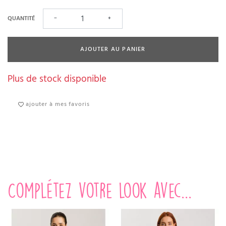
QUANTITÉ
−
+
AJOUTER AU PANIER
Plus de stock disponible
ajouter à mes favoris
Complétez votre look avec...