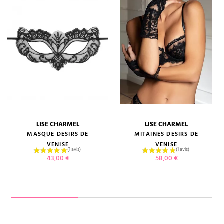
LISE CHARMEL
LISE CHARMEL
MASQUE DESIRS DE
MITAINES DESIRS DE
VENISE
VENISE
Prix
Prix
43,00 €
58,00 €