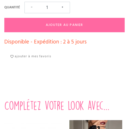
QUANTITÉ
−
+
AJOUTER AU PANIER
Disponible - Expédition : 2 à 5 jours
ajouter à mes favoris
Complétez votre look avec...