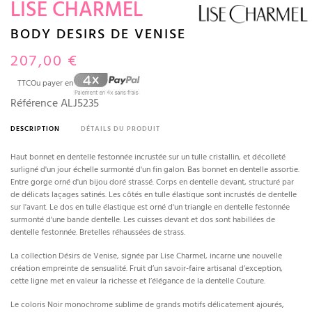
LISE CHARMEL
BODY DESIRS DE VENISE
207,00 €
TTC
Ou payer en
Référence
ALJ5235
DESCRIPTION
DÉTAILS DU PRODUIT
Haut bonnet en dentelle festonnée incrustée sur un tulle cristallin, et décolleté
surligné d'un jour échelle surmonté d'un fin galon. Bas bonnet en dentelle assortie.
Entre gorge orné d'un bijou doré strassé. Corps en dentelle devant, structuré par
de délicats laçages satinés. Les côtés en tulle élastique sont incrustés de dentelle
sur l'avant. Le dos en tulle élastique est orné d'un triangle en dentelle festonnée
surmonté d'une bande dentelle. Les cuisses devant et dos sont habillées de
dentelle festonnée. Bretelles réhaussées de strass.
La collection Désirs de Venise, signée par Lise Charmel, incarne une nouvelle
création empreinte de sensualité. Fruit d’un savoir-faire artisanal d’exception,
cette ligne met en valeur la richesse et l’élégance de la dentelle Couture.
Le coloris Noir monochrome sublime de grands motifs délicatement ajourés,