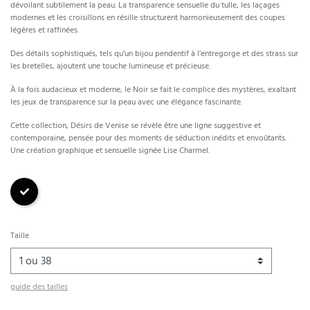
dévoilant subtilement la peau. La transparence sensuelle du tulle, les laçages
modernes et les croisillons en résille structurent harmonieusement des coupes
légères et raffinées.
Des détails sophistiqués, tels qu’un bijou pendentif à l’entregorge et des strass sur
les bretelles, ajoutent une touche lumineuse et précieuse.
À la fois audacieux et moderne, le Noir se fait le complice des mystères, exaltant
les jeux de transparence sur la peau avec une élégance fascinante.
Cette collection, Désirs de Venise se révèle être une ligne suggestive et
contemporaine, pensée pour des moments de séduction inédits et envoûtants.
Une création graphique et sensuelle signée Lise Charmel.
Noir
Taille
guide des tailles