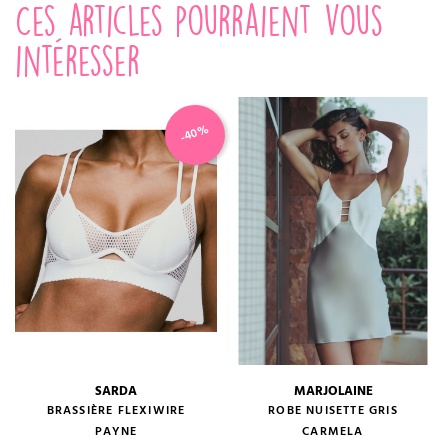
Ces articles pourraient vous
intéresser
-40%
SARDA
MARJOLAINE
BRASSIÈRE FLEXIWIRE
ROBE NUISETTE GRIS
PAYNE
CARMELA