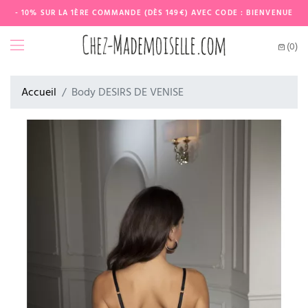
- 10% SUR LA 1ÈRE COMMANDE (DÈS 149€) AVEC CODE : BIENVENUE
(0)
Accueil
Body DESIRS DE VENISE