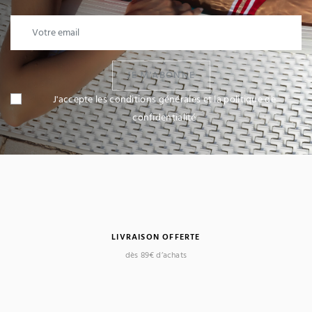
JE M'ABONNE
J'accepte les conditions générales et la politique de
confidentialité
LIVRAISON OFFERTE
dès 89€ d’achats