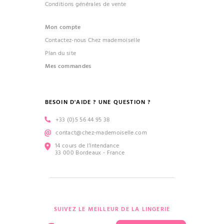
Conditions générales de vente
Mon compte
Contactez-nous Chez mademoiselle
Plan du site
Mes commandes
BESOIN D'AIDE ? UNE QUESTION ?
+33 (0)5 56 44 95 38
contact@chez-mademoiselle.com
14 cours de l’Intendance
33 000 Bordeaux - France
SUIVEZ LE MEILLEUR DE LA LINGERIE