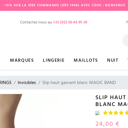
- 10% SUR LA 1ÈRE COMMANDE (DÈS 149€) AVEC CODE : BIENVENUE
Contactez nous au
+33 (0)5 56 44 95 38
MARQUES
LINGERIE
MAILLOTS
NUIT
TRINGS
Invisibles
Slip haut gainant blanc MAGIC BAND
SLIP HAUT
BLANC MA
24,00 €