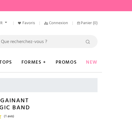
FR
Favoris
Connexion
Panier
(0)
TOPS
FORMES +
PROMOS
NEW
 GAINANT
GIC BAND