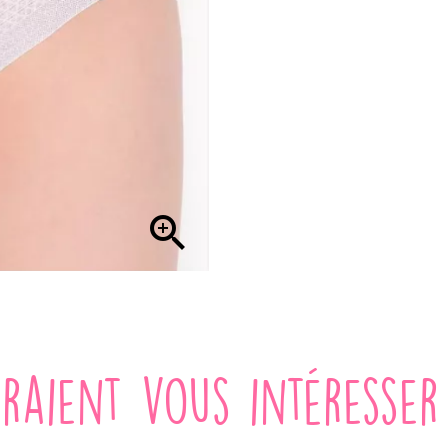

rraient vous intéresser