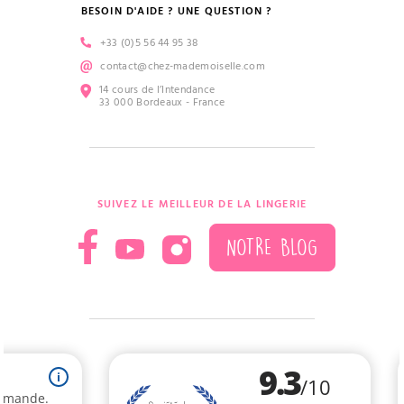
BESOIN D'AIDE ? UNE QUESTION ?
+33 (0)5 56 44 95 38
contact@chez-mademoiselle.com
14 cours de l’Intendance
33 000 Bordeaux - France
SUIVEZ LE MEILLEUR DE LA LINGERIE
NOTRE BLOG