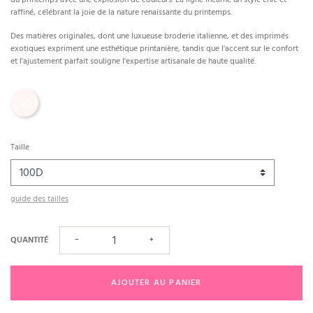
raffiné, célébrant la joie de la nature renaissante du printemps.
Des matières originales, dont une luxueuse broderie italienne, et des imprimés
exotiques expriment une esthétique printanière, tandis que l'accent sur le confort
et l'ajustement parfait souligne l'expertise artisanale de haute qualité.
Imprimé
Taille
guide des tailles
QUANTITÉ
−
+
AJOUTER AU PANIER