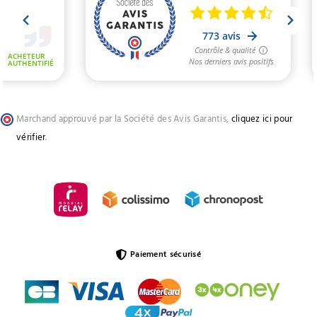
Marchand approuvé par la Société des Avis Garantis,
cliquez ici pour
vérifier
.
Paiement sécurisé