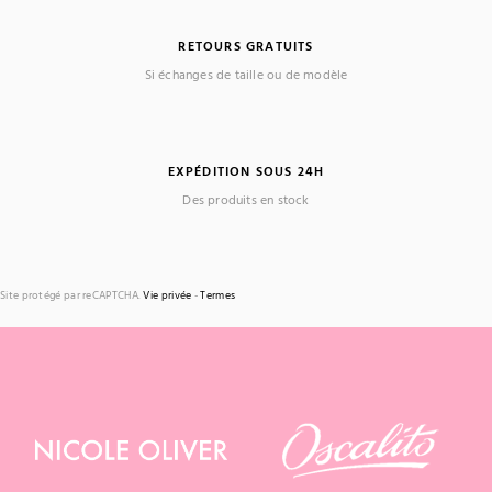
RETOURS GRATUITS
Si échanges de taille ou de modèle
EXPÉDITION SOUS 24H
Des produits en stock
Site protégé par reCAPTCHA.
Vie privée
-
Termes