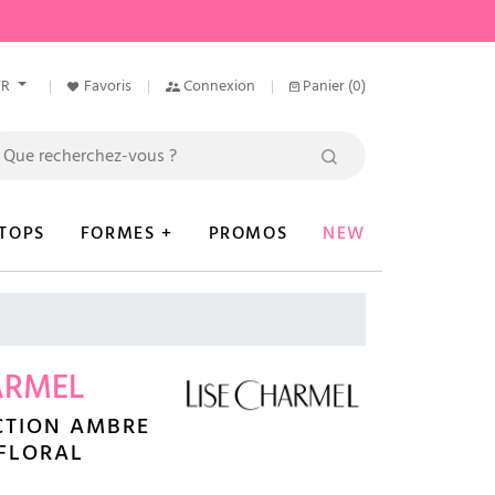
FR
Favoris
Connexion
Panier
(0)
TOPS
FORMES +
PROMOS
NEW
ARMEL
CTION AMBRE
FLORAL