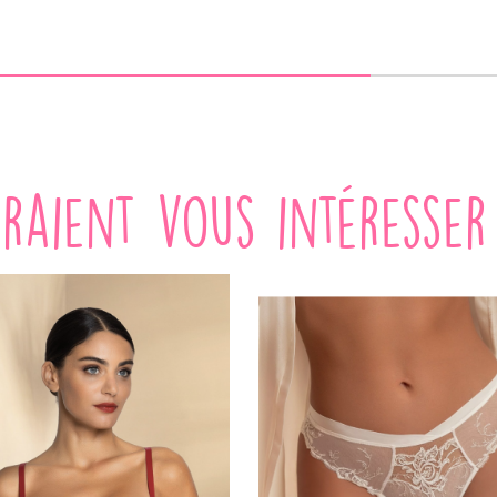
VOIR LE PRODUIT
VOIR LE PRODUIT
rraient vous intéresser