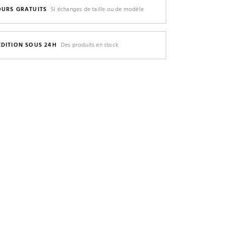
OURS GRATUITS
Si échanges de taille ou de modèle
ÉDITION SOUS 24H
Des produits en stock