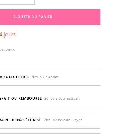
AJOUTER AU PANIER
4 jours
 favoris
AISON OFFERTE
dès 89€ d’achats
ISFAIT OU REMBOURSÉ
30 jours pour essayer.
EMENT 100% SÉCURISÉ
Visa, Mastercard, Paypal