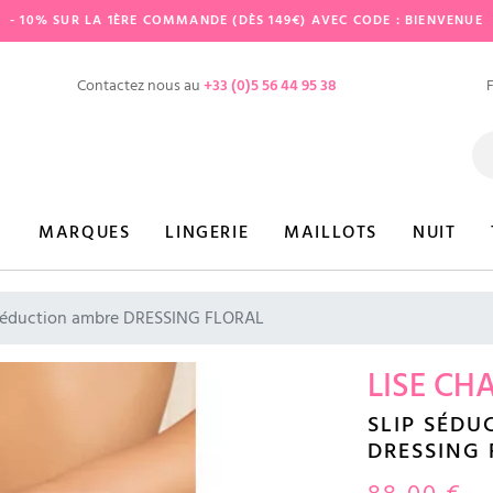
- 10% SUR LA 1ÈRE COMMANDE (DÈS 149€) AVEC CODE : BIENVENUE
Contactez nous au
+33 (0)5 56 44 95 38
MARQUES
LINGERIE
MAILLOTS
NUIT
 séduction ambre DRESSING FLORAL
LISE CH
SLIP SÉDU
DRESSING 