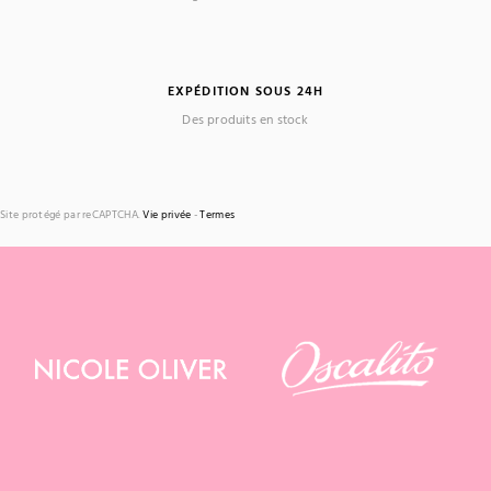
EXPÉDITION SOUS 24H
Des produits en stock
Site protégé par reCAPTCHA.
Vie privée
-
Termes