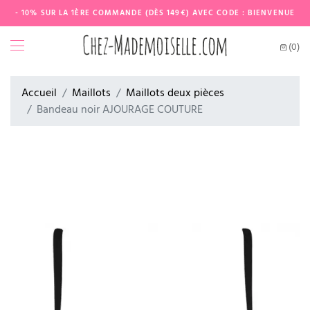
- 10% SUR LA 1ÈRE COMMANDE (DÈS 149€) AVEC CODE : BIENVENUE
(0)
Accueil
Maillots
Maillots deux pièces
Bandeau noir AJOURAGE COUTURE