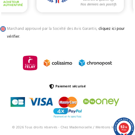
Marchand approuvé par la Société des Avis Garantis,
cliquez ici pour
vérifier
.
Paiement sécurisé
9.2
© 2026 Tous droits réservés - Chez Mademoiselle /
Mentions légales
/10
774 avis