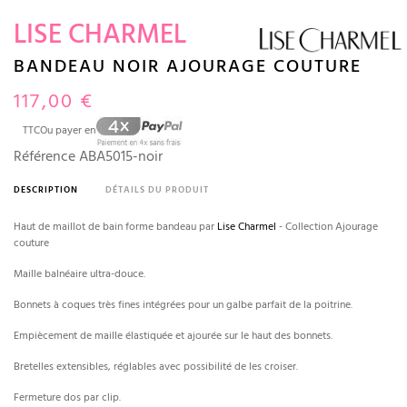
LISE CHARMEL
BANDEAU NOIR AJOURAGE COUTURE
117,00 €
TTC
Ou payer en
Référence
ABA5015-noir
DESCRIPTION
DÉTAILS DU PRODUIT
Haut de maillot de bain forme bandeau par
Lise Charmel
- Collection Ajourage
couture
Maille balnéaire ultra-douce.
Bonnets à coques très fines intégrées pour un galbe parfait de la poitrine.
Empiècement de maille élastiquée et ajourée sur le haut des bonnets.
Bretelles extensibles, réglables avec possibilité de les croiser.
Fermeture dos par clip.