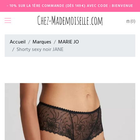
- 10% SUR LA 1ÈRE COMMANDE (DÈS 149€) AVEC CODE : BIENVENUE
(0)
Accueil
Marques
MARIE JO
Shorty sexy noir JANE