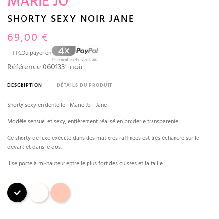
MARIE JO
SHORTY SEXY NOIR JANE
69,00 €
TTC
Ou payer en
Référence
0601331-noir
DESCRIPTION
DÉTAILS DU PRODUIT
Shorty sexy en dentelle - Marie Jo - Jane
Modèle sensuel et sexy, entièrement réalisé en broderie transparente.
Ce shorty de luxe exécuté dans des matières raffinées est très échancré sur le
devant et dans le dos.
Il se porte à mi-hauteur entre le plus fort des cuisses et la taille.
Noir
Naturel
Bois de Rose