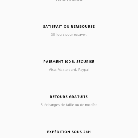
SATISFAIT OU REMBOURSÉ
30 jours pour essayer.
PAIEMENT 100% SÉCURISÉ
Visa, Mastercard, Paypal
RETOURS GRATUITS
Si échanges de taille ou de modèle
EXPÉDITION SOUS 24H