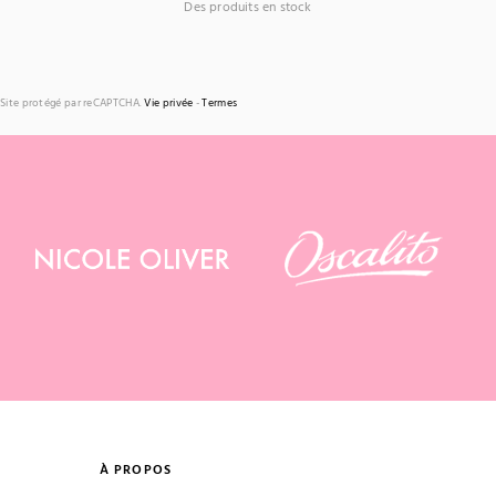
Des produits en stock
Site protégé par reCAPTCHA.
Vie privée
-
Termes
À PROPOS