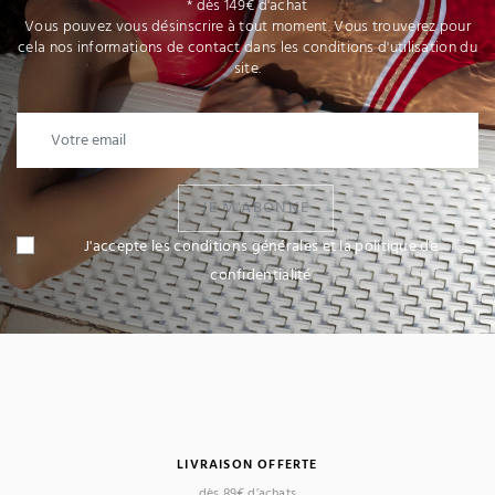
* dès 149€ d'achat
Vous pouvez vous désinscrire à tout moment. Vous trouverez pour
cela nos informations de contact dans les conditions d'utilisation du
site.
JE M'ABONNE
J'accepte les conditions générales et la politique de
confidentialité
LIVRAISON OFFERTE
dès 89€ d’achats