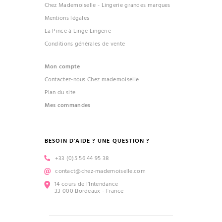
Chez Mademoiselle - Lingerie grandes marques
Mentions légales
La Pince à Linge Lingerie
Conditions générales de vente
Mon compte
Contactez-nous Chez mademoiselle
Plan du site
Mes commandes
BESOIN D'AIDE ? UNE QUESTION ?
+33 (0)5 56 44 95 38
contact@chez-mademoiselle.com
14 cours de l’Intendance
33 000 Bordeaux - France