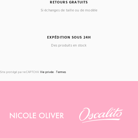
RETOURS GRATUITS
Si échanges de taille ou de modèle
EXPÉDITION SOUS 24H
Des produits en stock
Site protégé par reCAPTCHA.
Vie privée
-
Termes