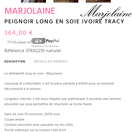
MARJOLAINE
PEIGNOIR LONG EN SOIE IVOIRE TRACY
364,00 €
TTC
Ou payer en
Référence
3TRA2210-naturel
DESCRIPTION
DÉTAILS DU PRODUIT
Le déshabillé long en soie - Marjolaine
classique et confortable, il est la pièce parfaite à enfiler pour un moment
décontracté à la maison
Longueur cheville, il est aussi élégant que sophistiqué. Il possède une ceinture
amovible qui vous permettra de structurer sa forme fluide.
Satin de soie 19 mommes, 100% soie
Coupe ample
Ceinture amovible avec passants sur les côtés
Poche intérieure sur la couture côté droit