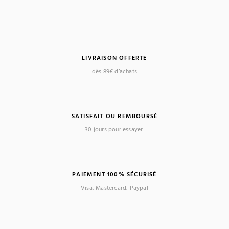
LIVRAISON OFFERTE
dès 89€ d’achats
SATISFAIT OU REMBOURSÉ
30 jours pour essayer.
PAIEMENT 100% SÉCURISÉ
Visa, Mastercard, Paypal