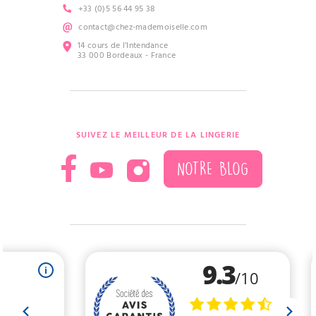
+33 (0)5 56 44 95 38
contact@chez-mademoiselle.com
14 cours de l’Intendance
33 000 Bordeaux - France
SUIVEZ LE MEILLEUR DE LA LINGERIE
NOTRE BLOG