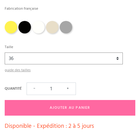
Fabrication française
jaune
Noir
Naturel
Sable
gravier
Taille
guide des tailles
QUANTITÉ
−
+
AJOUTER AU PANIER
Disponible - Expédition : 2 à 5 jours