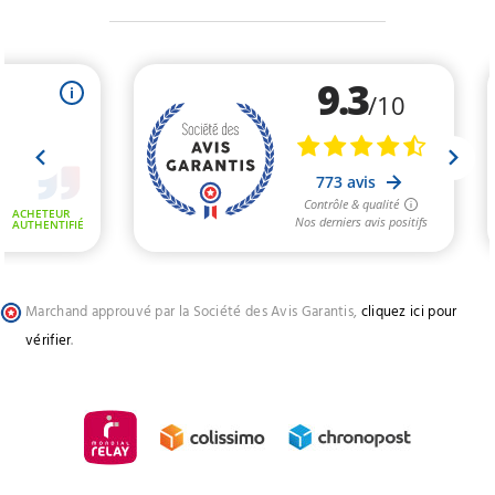
Marchand approuvé par la Société des Avis Garantis,
cliquez ici pour
vérifier
.