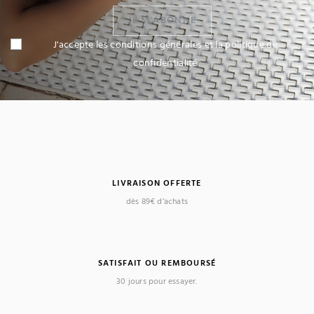
JE M'ABONNE
J'accepte les conditions générales et la politique de
confidentialité
LIVRAISON OFFERTE
dès 89€ d’achats
(1 avis)
SATISFAIT OU REMBOURSÉ
30 jours pour essayer.