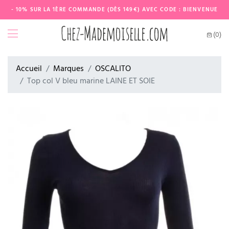
- 10% SUR LA 1ÈRE COMMANDE (DÈS 149€) AVEC CODE : BIENVENUE
(0)
Accueil
Marques
OSCALITO
Top col V bleu marine LAINE ET SOIE