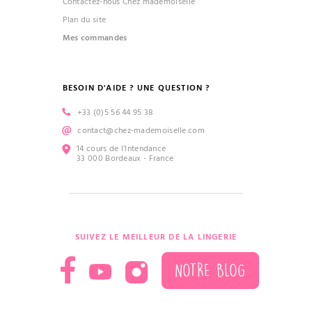
Contactez-nous Chez mademoiselle
Plan du site
Mes commandes
BESOIN D'AIDE ? UNE QUESTION ?
+33 (0)5 56 44 95 38
contact@chez-mademoiselle.com
14 cours de l’Intendance
33 000 Bordeaux - France
SUIVEZ LE MEILLEUR DE LA LINGERIE
NOTRE BLOG