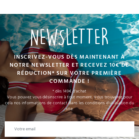
NEWSLETTER
INSCRIVEZ-VOUS DÈS MAINTENANT À
NOTRE NEWSLETTER ET RECEVEZ 10€ DE
RÉDUCTION* SUR VOTRE PREMIÈRE
COMMANDE !
* dès 149€ d'achat
Vous pouvez vous désinscrire à tout moment. Vous trouverez pour
cela nos informations de contact dans les conditions d'utilisation du
site.