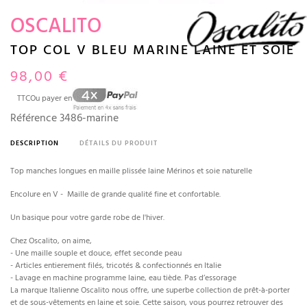
OSCALITO
TOP COL V BLEU MARINE LAINE ET SOIE
98,00 €
TTC
Ou payer en
Référence
3486-marine
DESCRIPTION
DÉTAILS DU PRODUIT
Top manches longues en maille plissée laine Mérinos et soie naturelle
Encolure en V - Maille de grande qualité fine et confortable.
Un basique pour votre garde robe de l'hiver.
Chez Oscalito, on aime,
- Une maille souple et douce, effet seconde peau
- Articles entierement filés, tricotés & confectionnés en Italie
- Lavage en machine programme laine, eau tiède. Pas d’essorage
La marque Italienne Oscalito nous offre, une superbe collection de prêt-à-porter
et de sous-vêtements en laine et soie. Cette saison, vous pourrez retrouver des