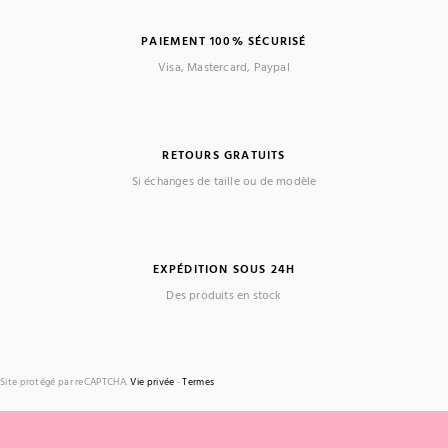
PAIEMENT 100% SÉCURISÉ
Visa, Mastercard, Paypal
RETOURS GRATUITS
Si échanges de taille ou de modèle
EXPÉDITION SOUS 24H
Des produits en stock
Site protégé par reCAPTCHA.
Vie privée
-
Termes