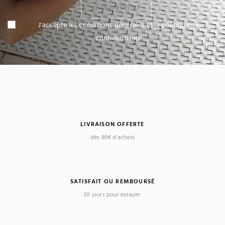
JE M'ABONNE
J'accepte les conditions générales et la politique de
confidentialité
LIVRAISON OFFERTE
dès 89€ d’achats
(1 avis)
SATISFAIT OU REMBOURSÉ
30 jours pour essayer.