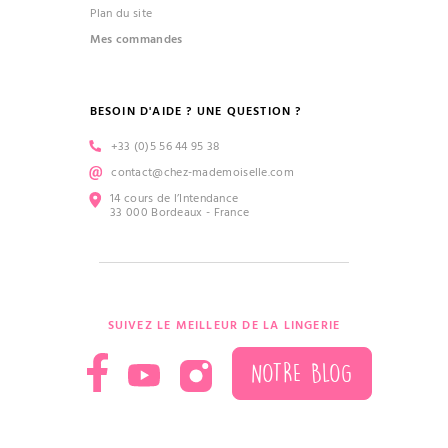
Plan du site
Mes commandes
BESOIN D'AIDE ? UNE QUESTION ?
+33 (0)5 56 44 95 38
contact@chez-mademoiselle.com
14 cours de l’Intendance
33 000 Bordeaux - France
SUIVEZ LE MEILLEUR DE LA LINGERIE
NOTRE BLOG