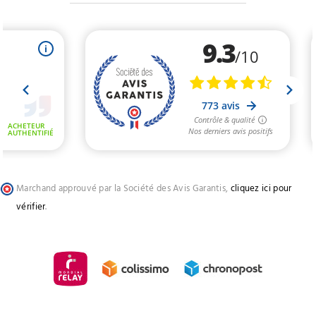
Marchand approuvé par la Société des Avis Garantis,
cliquez ici pour
vérifier
.