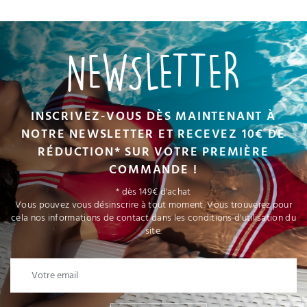
NEWSLETTER
INSCRIVEZ-VOUS DÈS MAINTENANT À
NOTRE NEWSLETTER ET RECEVEZ 10€ DE
RÉDUCTION* SUR VOTRE PREMIÈRE
COMMANDE !
* dès 149€ d'achat
Vous pouvez vous désinscrire à tout moment. Vous trouverez pour
cela nos informations de contact dans les conditions d'utilisation du
site.