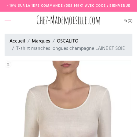
- 10% SUR LA 1ÈRE COMMANDE (DÈS 149€) AVEC CODE : BIENVENUE
(0)
Accueil
Marques
OSCALITO
T-shirt manches longues champagne LAINE ET SOIE