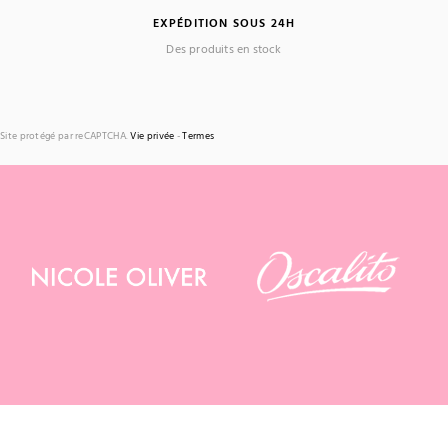
EXPÉDITION SOUS 24H
Des produits en stock
Site protégé par reCAPTCHA.
Vie privée
-
Termes