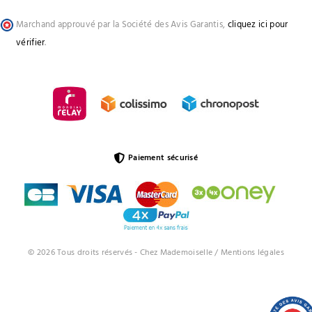
Marchand approuvé par la Société des Avis Garantis,
cliquez ici pour
vérifier
.
Paiement sécurisé
© 2026 Tous droits réservés - Chez Mademoiselle /
Mentions légales