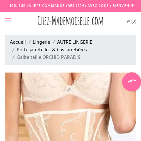
- 10% SUR LA 1ÈRE COMMANDE (DÈS 149€) AVEC CODE : BIENVENUE
(0)
Accueil
Lingerie
AUTRE LINGERIE
Porte jarretelles & bas jarretières
Galbe taille ORCHID PARADIS
-60%