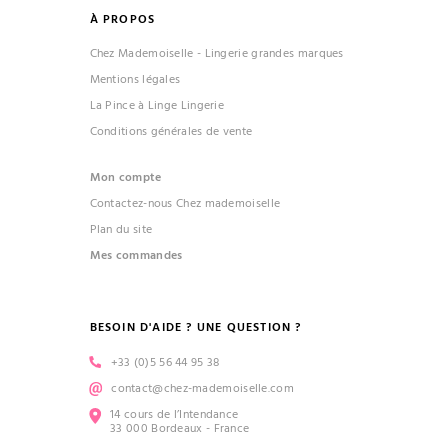
À PROPOS
Chez Mademoiselle - Lingerie grandes marques
Mentions légales
La Pince à Linge Lingerie
Conditions générales de vente
Mon compte
Contactez-nous Chez mademoiselle
Plan du site
Mes commandes
BESOIN D'AIDE ? UNE QUESTION ?
+33 (0)5 56 44 95 38
contact@chez-mademoiselle.com
14 cours de l’Intendance
33 000 Bordeaux - France