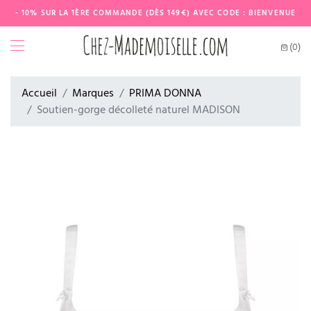
- 10% SUR LA 1ÈRE COMMANDE (DÈS 149€) AVEC CODE : BIENVENUE
(0)
Accueil
Marques
PRIMA DONNA
Soutien-gorge décolleté naturel MADISON