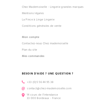
Chez Mademoiselle - Lingerie grandes marques
Mentions légales
La Pince à Linge Lingerie
Conditions générales de vente
Mon compte
Contactez-nous Chez mademoiselle
Plan du site
Mes commandes
BESOIN D'AIDE ? UNE QUESTION ?
+33 (0)5 56 44 95 38
contact@chez-mademoiselle.com
14 cours de l’Intendance
33 000 Bordeaux - France