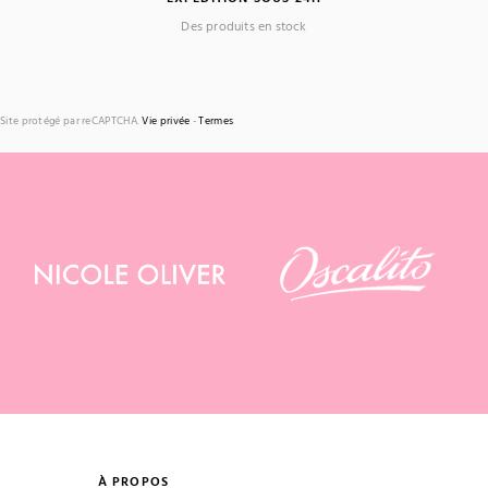
Des produits en stock
Site protégé par reCAPTCHA.
Vie privée
-
Termes
À PROPOS