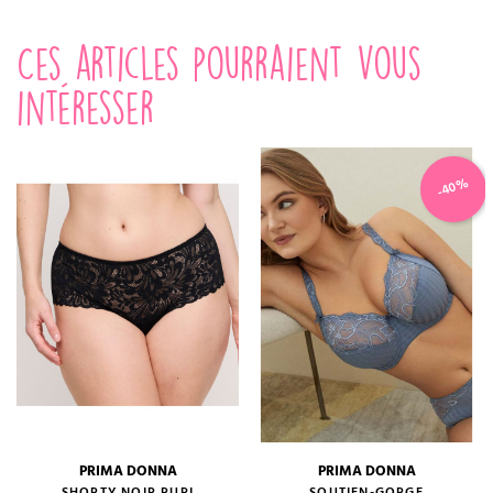
Ces articles pourraient vous
intéresser
-40%
PRIMA DONNA
PRIMA DONNA
SHORTY NOIR RUPI
SOUTIEN-GORGE