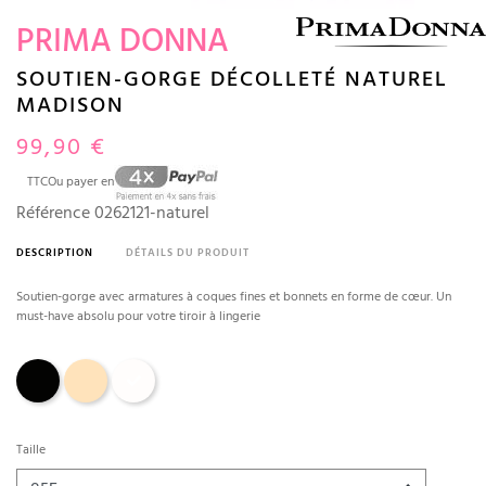
PRIMA DONNA
SOUTIEN-GORGE DÉCOLLETÉ NATUREL
MADISON
99,90 €
TTC
Ou payer en
Référence
0262121-naturel
DESCRIPTION
DÉTAILS DU PRODUIT
Soutien-gorge avec armatures à coques fines et bonnets en forme de cœur. Un
must-have absolu pour votre tiroir à lingerie
Noir
Café au lait
Naturel
Taille