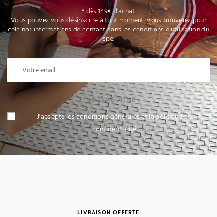
* dès 149€ d'achat
Vous pouvez vous désinscrire à tout moment. Vous trouverez pour
cela nos informations de contact dans les conditions d'utilisation du
site.
JE M'ABONNE
J'accepte les conditions générales et la politique de
confidentialité
LIVRAISON OFFERTE