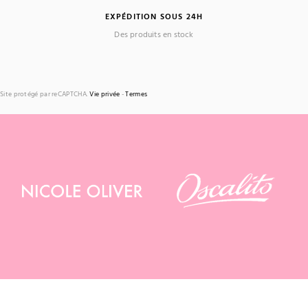
EXPÉDITION SOUS 24H
Des produits en stock
Site protégé par reCAPTCHA.
Vie privée
-
Termes