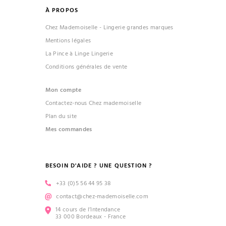
À PROPOS
Chez Mademoiselle - Lingerie grandes marques
Mentions légales
La Pince à Linge Lingerie
Conditions générales de vente
Mon compte
Contactez-nous Chez mademoiselle
Plan du site
Mes commandes
BESOIN D'AIDE ? UNE QUESTION ?
+33 (0)5 56 44 95 38
contact@chez-mademoiselle.com
14 cours de l’Intendance
33 000 Bordeaux - France