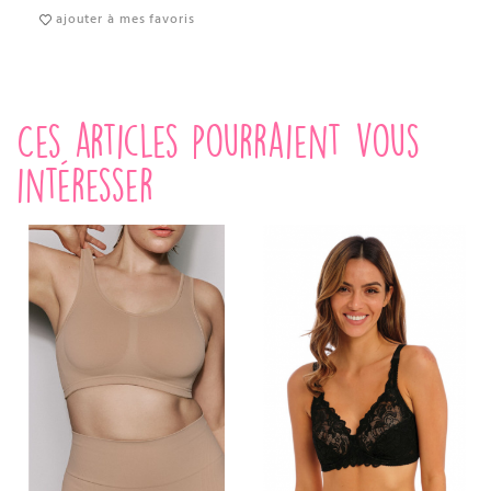
ajouter à mes favoris
Ces articles pourraient vous
intéresser