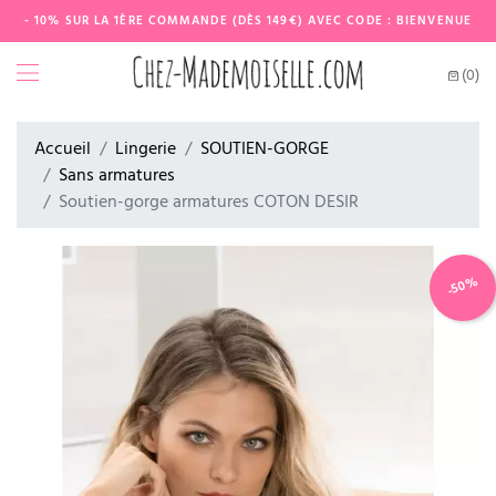
- 10% SUR LA 1ÈRE COMMANDE (DÈS 149€) AVEC CODE : BIENVENUE
(0)
Accueil
Lingerie
SOUTIEN-GORGE
Sans armatures
Soutien-gorge armatures COTON DESIR
-50%