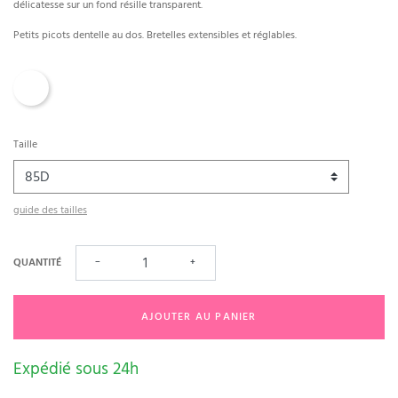
délicatesse sur un fond résille transparent.
Petits picots dentelle au dos. Bretelles extensibles et réglables.
Blanc
Taille
guide des tailles
QUANTITÉ
−
+
AJOUTER AU PANIER
Expédié sous 24h