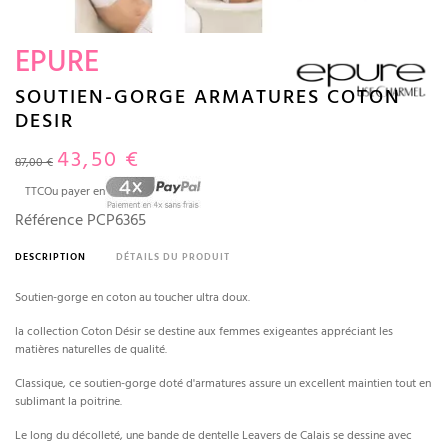
EPURE
SOUTIEN-GORGE ARMATURES COTON
DESIR
43,50 €
87,00 €
TTC
Ou payer en
Référence
PCP6365
DESCRIPTION
DÉTAILS DU PRODUIT
Soutien-gorge en coton au toucher ultra doux.
la collection Coton Désir se destine aux femmes exigeantes appréciant les
matières naturelles de qualité.
Classique, ce soutien-gorge doté d'armatures assure un excellent maintien tout en
sublimant la poitrine.
Le long du décolleté, une bande de dentelle Leavers de Calais se dessine avec