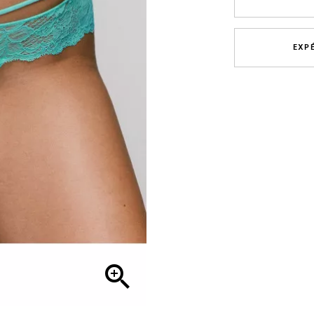
EXP
