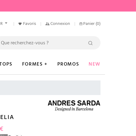
FR
Favoris
Connexion
Panier
(0)
TOPS
FORMES +
PROMOS
NEW
ELIA
 €