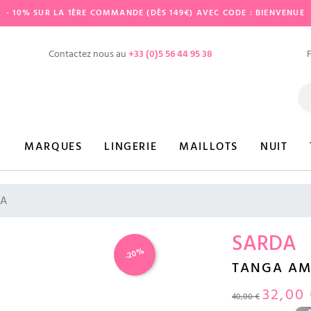
- 10% SUR LA 1ÈRE COMMANDE (DÈS 149€) AVEC CODE : BIENVENUE
Contactez nous au
+33 (0)5 56 44 95 38
MARQUES
LINGERIE
MAILLOTS
NUIT
IA
SARDA
-20%
TANGA AM
32,00
40,00 €