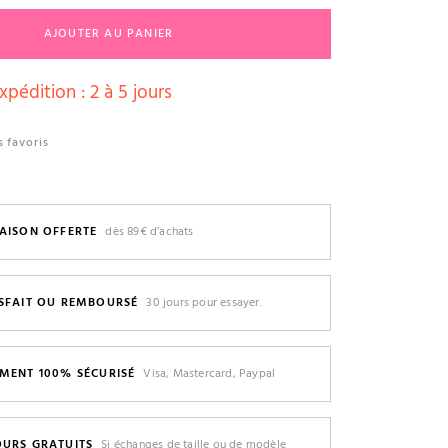
AJOUTER AU PANIER
xpédition : 2 à 5 jours
 favoris
AISON OFFERTE
dès 89€ d’achats
ISFAIT OU REMBOURSÉ
30 jours pour essayer.
EMENT 100% SÉCURISÉ
Visa, Mastercard, Paypal
OURS GRATUITS
Si échanges de taille ou de modèle