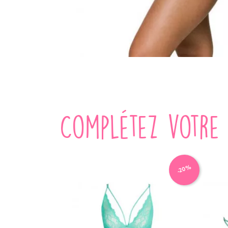
Complétez votre 
-20%
-20%