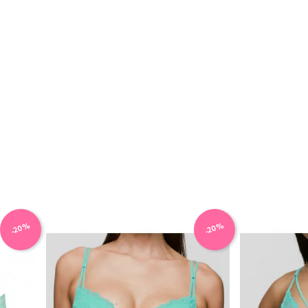
-20%
-20%