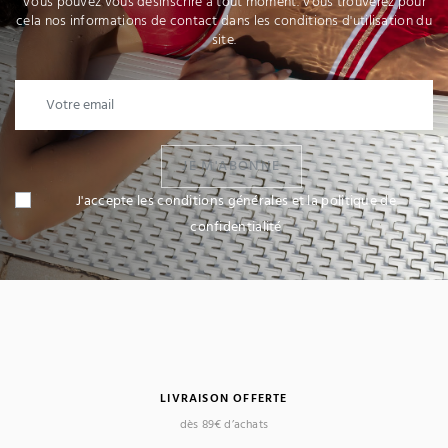
Vous pouvez vous désinscrire à tout moment. Vous trouverez pour
cela nos informations de contact dans les conditions d'utilisation du
site.
JE M'ABONNE
J'accepte les conditions générales et la politique de
confidentialité
LIVRAISON OFFERTE
dès 89€ d’achats