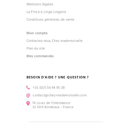
Mentions légales
La Pince à Linge Lingerie
Conditions générales de vente
Mon compte
Contactez-nous Chez mademoiselle
Plan du site
Mes commandes
BESOIN D'AIDE ? UNE QUESTION ?
+33 (0)5 56 44 95 38
contact@chez-mademoiselle.com
14 cours de l’Intendance
33 000 Bordeaux - France