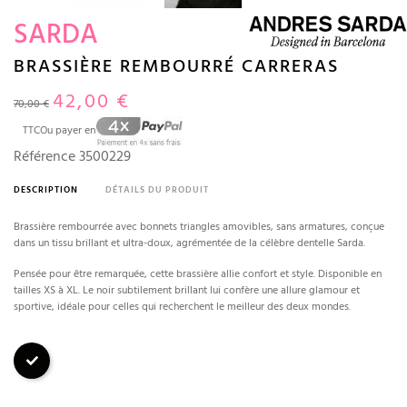
SARDA
BRASSIÈRE REMBOURRÉ CARRERAS
42,00 €
70,00 €
TTC
Ou payer en
Référence
3500229
DESCRIPTION
DÉTAILS DU PRODUIT
Brassière rembourrée avec bonnets triangles amovibles, sans armatures, conçue
dans un tissu brillant et ultra-doux, agrémentée de la célèbre dentelle Sarda.
Pensée pour être remarquée, cette brassière allie confort et style. Disponible en
tailles XS à XL. Le noir subtilement brillant lui confère une allure glamour et
sportive, idéale pour celles qui recherchent le meilleur des deux mondes.
Noir