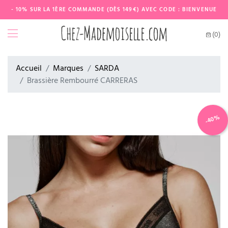
- 10% SUR LA 1ÈRE COMMANDE (DÈS 149€) AVEC CODE : BIENVENUE
(0)
Accueil
Marques
SARDA
Brassière Rembourré CARRERAS
-40%