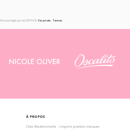
Site protégé par reCAPTCHA.
Vie privée
-
Termes
À PROPOS
Chez Mademoiselle - Lingerie grandes marques