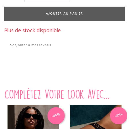
AJOUTER AU PANIER
Plus de stock disponible
ajouter à mes favoris
Complétez votre look avec...
-40%
-40%