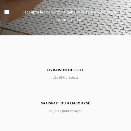
JE M'ABONNE
J'accepte les conditions générales et la politique de
confidentialité
LIVRAISON OFFERTE
dès 89€ d’achats
SATISFAIT OU REMBOURSÉ
30 jours pour essayer.