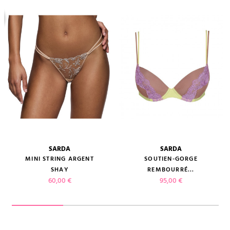
SARDA
SARDA
MINI STRING ARGENT
SOUTIEN-GORGE
SHAY
REMBOURRÉ...
Prix
Prix
60,00 €
95,00 €