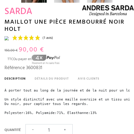
SARDA
MAILLOT UNE PIÈCE REMBOURRÉ NOIR
HOLT
90,00 €
150,00 €
TTC
Ou payer en
Référence
3600831
DESCRIPTION
DÉTAILS DU PRODUIT
AVIS CLIENTS
À porter tout au long de la journée et de la nuit pour un look
(1 avis)
Un style distinctif avec une maille oversize et un tissu uni.

Du noir, pour captiver tous les regards.
Polyester:16%, Polyamide:71%, Élasthanne:13%
QUANTITÉ
−
+