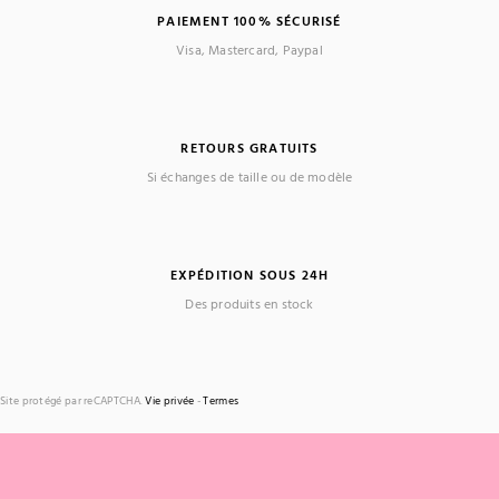
PAIEMENT 100% SÉCURISÉ
Visa, Mastercard, Paypal
RETOURS GRATUITS
Si échanges de taille ou de modèle
EXPÉDITION SOUS 24H
Des produits en stock
Site protégé par reCAPTCHA.
Vie privée
-
Termes