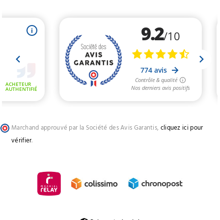
Marchand approuvé par la Société des Avis Garantis,
cliquez ici pour
vérifier
.