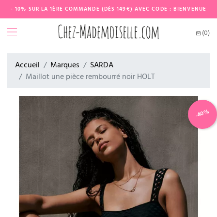
- 10% SUR LA 1ÈRE COMMANDE (DÈS 149€) AVEC CODE : BIENVENUE
(0)
Accueil
Marques
SARDA
Maillot une pièce rembourré noir HOLT
-40%