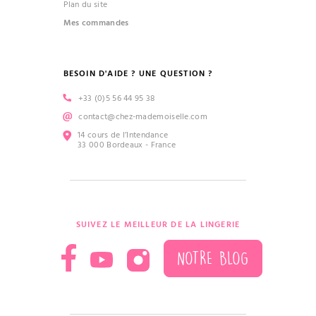
Plan du site
Mes commandes
BESOIN D'AIDE ? UNE QUESTION ?
+33 (0)5 56 44 95 38
contact@chez-mademoiselle.com
14 cours de l’Intendance
33 000 Bordeaux - France
SUIVEZ LE MEILLEUR DE LA LINGERIE
NOTRE BLOG