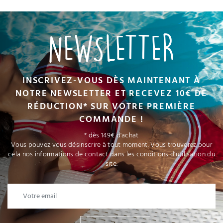
NEWSLETTER
INSCRIVEZ-VOUS DÈS MAINTENANT À
NOTRE NEWSLETTER ET RECEVEZ 10€ DE
RÉDUCTION* SUR VOTRE PREMIÈRE
COMMANDE !
* dès 149€ d'achat
Vous pouvez vous désinscrire à tout moment. Vous trouverez pour
cela nos informations de contact dans les conditions d'utilisation du
site.