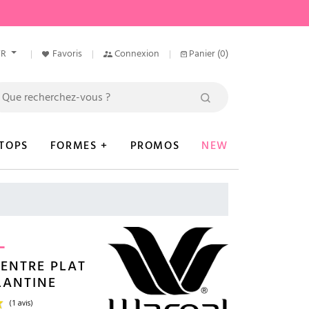
FR
Favoris
Connexion
Panier
(0)
TOPS
FORMES +
PROMOS
NEW
L
ENTRE PLAT
LANTINE