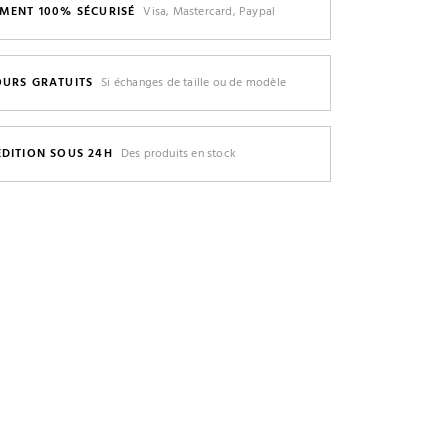
EMENT 100% SÉCURISÉ
Visa, Mastercard, Paypal
OURS GRATUITS
Si échanges de taille ou de modèle
ÉDITION SOUS 24H
Des produits en stock