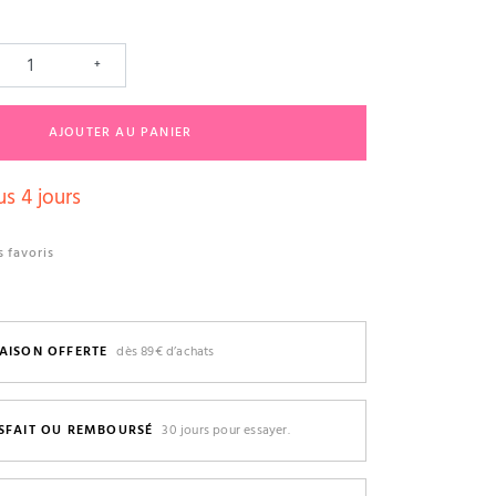
+
AJOUTER AU PANIER
s 4 jours
 favoris
AISON OFFERTE
dès 89€ d’achats
ISFAIT OU REMBOURSÉ
30 jours pour essayer.