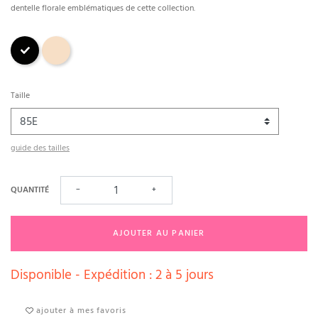
dentelle florale emblématiques de cette collection.
Noir
Peau
Taille
guide des tailles
QUANTITÉ
−
+
AJOUTER AU PANIER
Disponible - Expédition : 2 à 5 jours
ajouter à mes favoris