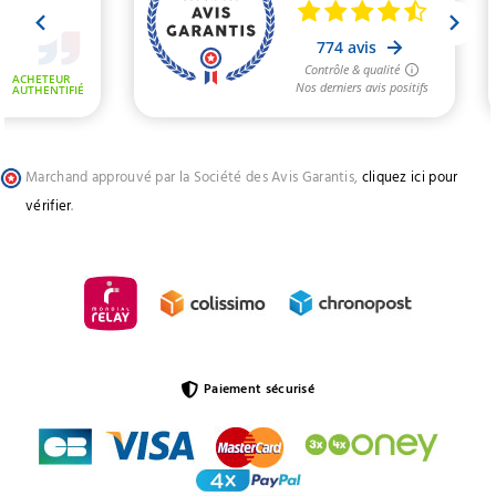
Marchand approuvé par la Société des Avis Garantis,
cliquez ici pour
vérifier
.
Paiement sécurisé