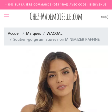
- 10% SUR LA 1ÈRE COMMANDE (DÈS 149€) AVEC CODE : BIENVENUE
(0)
Accueil
Marques
WACOAL
Soutien-gorge armatures noir MINIMIZER RAFFINE