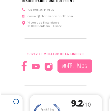
BESOIN D'AIDE ? UNE QUESTION ?
+33 (0)5 56 44 95 38
contact@chez-mademoiselle.com
14 cours de l’Intendance
33 000 Bordeaux - France
SUIVEZ LE MEILLEUR DE LA LINGERIE
NOTRE BLOG