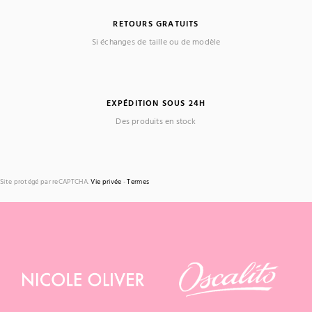
RETOURS GRATUITS
Si échanges de taille ou de modèle
EXPÉDITION SOUS 24H
Des produits en stock
Site protégé par reCAPTCHA.
Vie privée
-
Termes