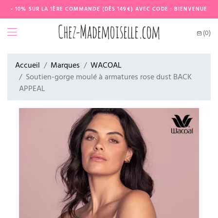
- 10% SUR LA 1ÈRE COMMANDE (DÈS 149€) AVEC CODE : BIENVENUE
(0)
Accueil
Marques
WACOAL
Soutien-gorge moulé à armatures rose dust BACK
APPEAL