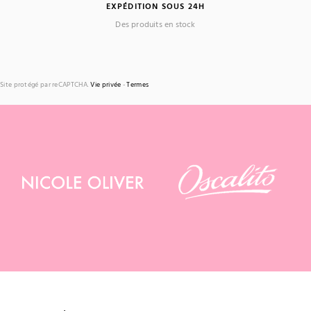
EXPÉDITION SOUS 24H
Des produits en stock
Site protégé par reCAPTCHA.
Vie privée
-
Termes