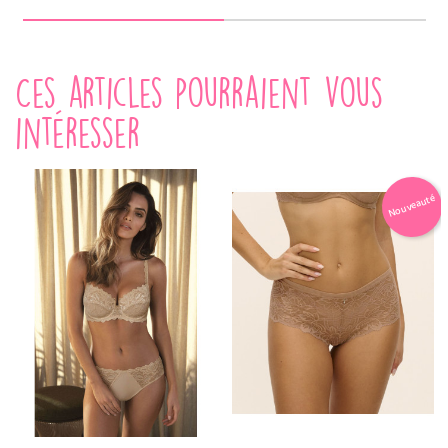
Ces articles pourraient vous
intéresser
Nouveauté