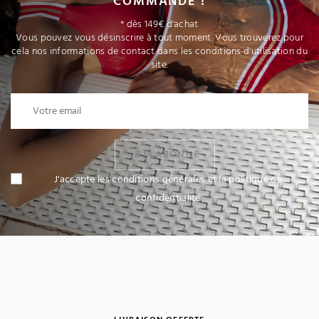
COMMANDE !
* dès 149€ d'achat
Vous pouvez vous désinscrire à tout moment. Vous trouverez pour
cela nos informations de contact dans les conditions d'utilisation du
site.
JE M'ABONNE
J'accepte les conditions générales et la politique de
confidentialité