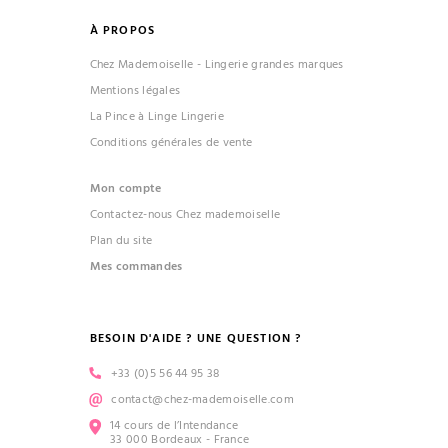
À PROPOS
Chez Mademoiselle - Lingerie grandes marques
Mentions légales
La Pince à Linge Lingerie
Conditions générales de vente
Mon compte
Contactez-nous Chez mademoiselle
Plan du site
Mes commandes
BESOIN D'AIDE ? UNE QUESTION ?
+33 (0)5 56 44 95 38
contact@chez-mademoiselle.com
14 cours de l’Intendance
33 000 Bordeaux - France