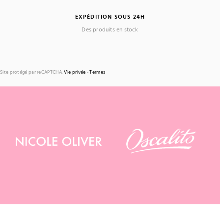
EXPÉDITION SOUS 24H
Des produits en stock
Site protégé par reCAPTCHA.
Vie privée
-
Termes