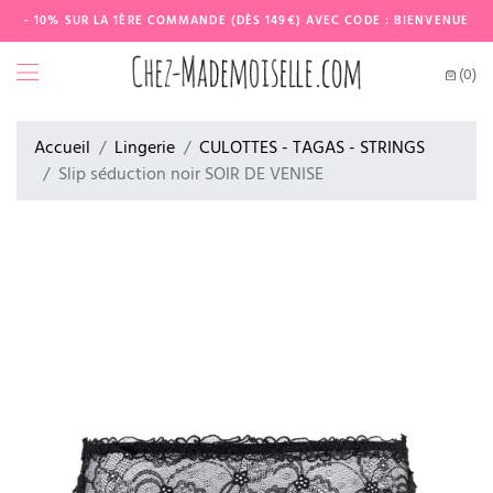
- 10% SUR LA 1ÈRE COMMANDE (DÈS 149€) AVEC CODE : BIENVENUE
(0)
Accueil
Lingerie
CULOTTES - TAGAS - STRINGS
Slip séduction noir SOIR DE VENISE