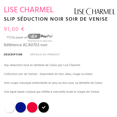
LISE CHARMEL
SLIP SÉDUCTION NOIR SOIR DE VENISE
91,00 €
TTC
Ou payer en
Référence
ACA0703-noir
DESCRIPTION
DÉTAILS DU PRODUIT
Slip séduction tout en dentelle de Calais par Lise Charmel
Collection soir de Venise - disponible en noir, bleu, rouge ou blanc
Une coupe classique emboitante et sexy au dos avec sa dentelle de Calais
Une ligne haute couture qui reflète à merveille toute la magie de Venise
Blanc
Bleu nocturne
Rouge
Noir