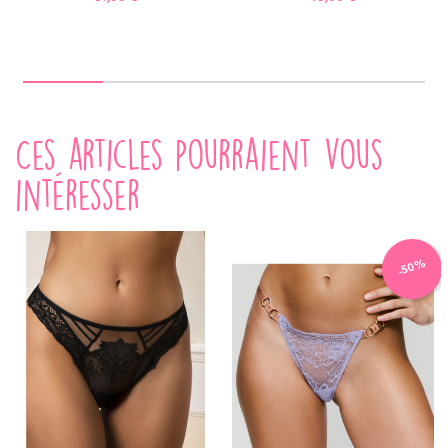
Ces articles pourraient vous
intéresser
-50%