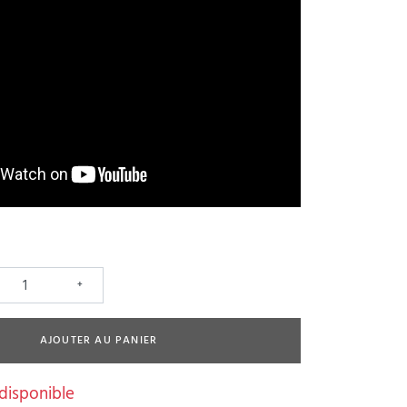
+
AJOUTER AU PANIER
 disponible