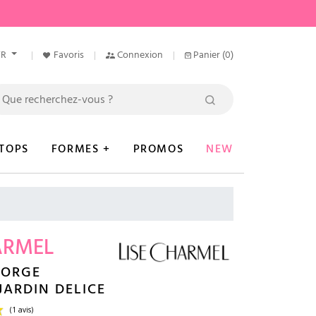
FR
Favoris
Connexion
Panier
(0)
TOPS
FORMES +
PROMOS
NEW
ARMEL
GORGE
JARDIN DELICE