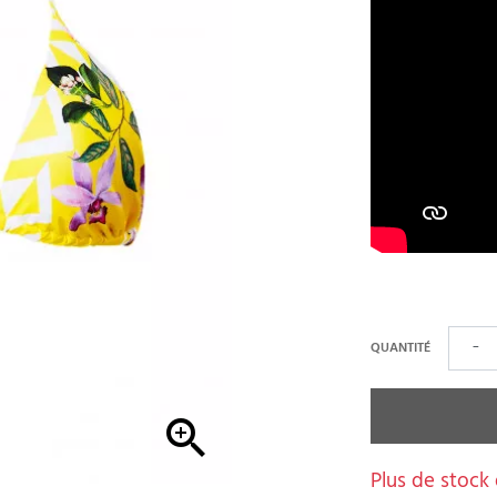
QUANTITÉ
−

Plus de stock