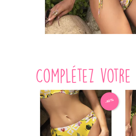
Complétez votre 
-40%