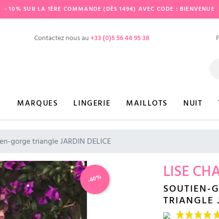
- 10% SUR LA 1ÈRE COMMANDE (DÈS 149€) AVEC CODE : BIENVENUE
Contactez nous au
+33 (0)5 56 44 95 38
MARQUES
LINGERIE
MAILLOTS
NUIT
en-gorge triangle JARDIN DELICE
LISE CH
-40%
SOUTIEN-
TRIANGLE 