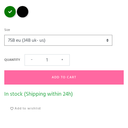
Green
Black
Size
QUANTITY
−
+
ADD TO CART
In stock (Shipping within 24h)
Add to wishlist