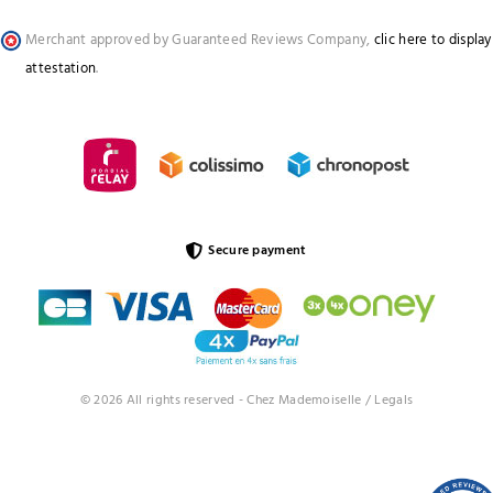
Merchant approved by Guaranteed Reviews Company,
clic here to display
attestation
.
Secure payment
© 2026 All rights reserved - Chez Mademoiselle /
Legals