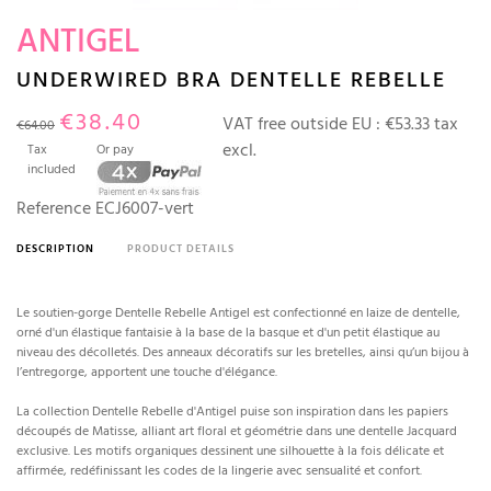
ANTIGEL
UNDERWIRED BRA DENTELLE REBELLE
€38.40
VAT free outside EU :
€53.33 tax
€64.00
excl.
Tax
Or pay
included
Reference
ECJ6007-vert
DESCRIPTION
PRODUCT DETAILS
Le soutien-gorge Dentelle Rebelle Antigel est confectionné en laize de dentelle,
orné d'un élastique fantaisie à la base de la basque et d'un petit élastique au
niveau des décolletés. Des anneaux décoratifs sur les bretelles, ainsi qu’un bijou à
l’entregorge, apportent une touche d'élégance.
La collection Dentelle Rebelle d'Antigel puise son inspiration dans les papiers
découpés de Matisse, alliant art floral et géométrie dans une dentelle Jacquard
exclusive. Les motifs organiques dessinent une silhouette à la fois délicate et
affirmée, redéfinissant les codes de la lingerie avec sensualité et confort.