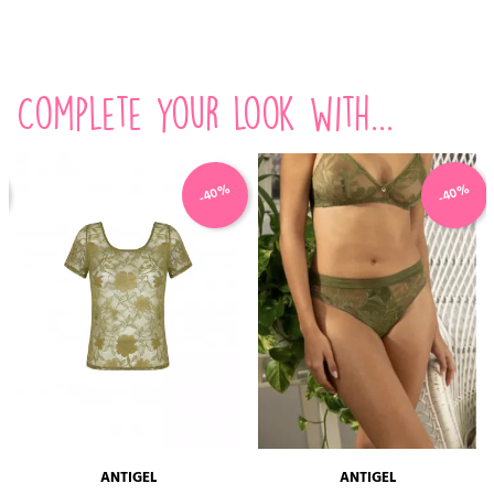
Complete your look with...
-40%
-40%
ANTIGEL
ANTIGEL