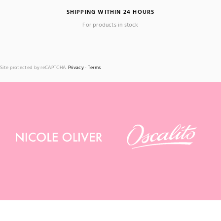
SHIPPING WITHIN 24 HOURS
For products in stock
Site protected by reCAPTCHA.
Privacy
-
Terms